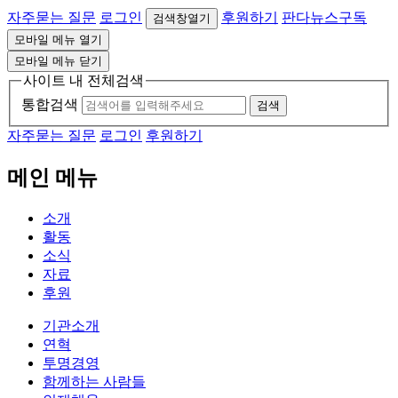
자주묻는 질문
로그인
후원하기
판다뉴스구독
검색창열기
모바일 메뉴 열기
모바일 메뉴 닫기
사이트 내 전체검색
통합검색
검색
자주묻는 질문
로그인
후원하기
메인 메뉴
소개
활동
소식
자료
후원
기관소개
연혁
투명경영
함께하는 사람들