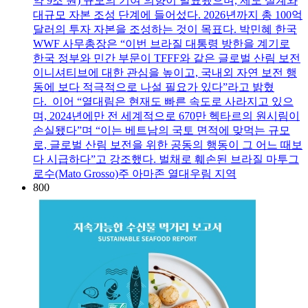
약 9조 원) 규모의 기여 의향이 발표됐으며, 제도 설계와
대규모 자본 조성 단계에 들어섰다. 2026년까지 총 100억
달러의 투자 자본을 조성하는 것이 목표다. 박민혜 한국
WWF 사무총장은 “이번 브라질 대통령 방한을 계기로
한국 정부와 민간 부문이 TFFF와 같은 글로벌 산림 보전
이니셔티브에 대한 관심을 높이고, 국내외 자연 보전 행
동에 보다 적극적으로 나설 필요가 있다”라고 밝혔
다. 이어 “열대림은 현재도 빠른 속도로 사라지고 있으
며, 2024년에만 전 세계적으로 670만 헥타르의 원시림이
손실됐다”며 “이는 베트남의 국토 면적에 맞먹는 규모
로, 글로벌 산림 보전을 위한 공동의 행동이 그 어느 때보
다 시급하다”고 강조했다. 벌채로 훼손된 브라질 마투그
로수(Mato Grosso)주 아마존 열대우림 지역
800