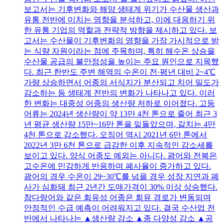
보고서는 기후변화와 해양 생태계 위기가 수산물 생산과
유통 전반에 미치는 영향을 분석하고, 이에 대응하기 위
한 유통 기업의 역할과 전략적 방향을 제시하고 있다. 보
고서는 수산물이 기후변화의 영향을 가장 가시적으로 받
는 식량 자원이라는 점에 주목하며, 특히 해수온 상승을
수산물 공급의 불안정성을 높이는 주요 원인으로 지목했
다. 최근 한반도 주변 해역의 수온이 전·평년 대비 2~4℃
가량 상승하면서 어종의 서식지가 분산되고 치어 밀도가
감소하는 등 생태계 전반의 변화가 나타나고 있다. 이러
한 변화는 대중성 어종의 생산량 저하로 이어졌다. 고등
어류는 2024년 생산량이 약 13만 4천 톤으로 줄어 최근 3
년 평균 생산량 15만~16만 톤을 밑돌았으며, 갈치는 4만
4천 톤으로 감소했다. 오징어 역시 2021년 6만 톤에서
2022년 3만 6천 톤으로 급감한 이후 지속적인 감소세를
보이고 있다. 양식 어종도 예외는 아니다. 광어와 전복은
고수온에 민감하게 반응하며 폐사율이 증가하고 있다.
광어의 경우 수온이 29~30℃를 넘을 경우 성장 지연과 폐
사가 심화돼 최근 2년간 도매가격이 30% 이상 상승했다.
참다랑어와 같은 회유성 어종은 회유 경로가 변동되며
안정적인 수급 예측이 어려워지고 있다. 결국 수산업 전
반에서 나타나는 ▲생산량 감소 ▲종 다양성 감소 ▲공