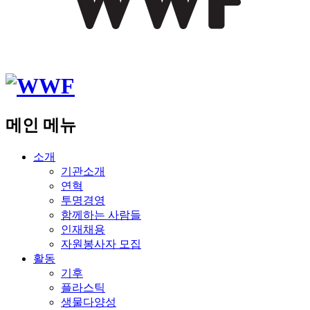
메인 메뉴
소개
기관소개
연혁
투명경영
함께하는 사람들
인재채용
자원봉사자 모집
활동
기후
플라스틱
생물다양성