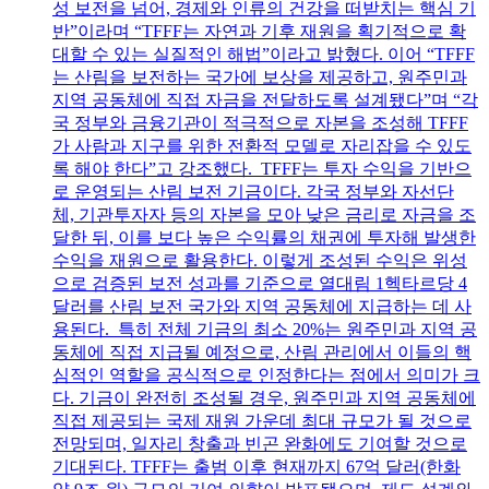
성 보전을 넘어, 경제와 인류의 건강을 떠받치는 핵심 기
반”이라며 “TFFF는 자연과 기후 재원을 획기적으로 확
대할 수 있는 실질적인 해법”이라고 밝혔다. 이어 “TFFF
는 산림을 보전하는 국가에 보상을 제공하고, 원주민과
지역 공동체에 직접 자금을 전달하도록 설계됐다”며 “각
국 정부와 금융기관이 적극적으로 자본을 조성해 TFFF
가 사람과 지구를 위한 전환적 모델로 자리잡을 수 있도
록 해야 한다”고 강조했다. TFFF는 투자 수익을 기반으
로 운영되는 산림 보전 기금이다. 각국 정부와 자선단
체, 기관투자자 등의 자본을 모아 낮은 금리로 자금을 조
달한 뒤, 이를 보다 높은 수익률의 채권에 투자해 발생한
수익을 재원으로 활용한다. 이렇게 조성된 수익은 위성
으로 검증된 보전 성과를 기준으로 열대림 1헥타르당 4
달러를 산림 보전 국가와 지역 공동체에 지급하는 데 사
용된다. 특히 전체 기금의 최소 20%는 원주민과 지역 공
동체에 직접 지급될 예정으로, 산림 관리에서 이들의 핵
심적인 역할을 공식적으로 인정한다는 점에서 의미가 크
다. 기금이 완전히 조성될 경우, 원주민과 지역 공동체에
직접 제공되는 국제 재원 가운데 최대 규모가 될 것으로
전망되며, 일자리 창출과 빈곤 완화에도 기여할 것으로
기대된다. TFFF는 출범 이후 현재까지 67억 달러(한화