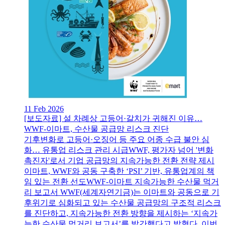
11 Feb 2026
[보도자료] 설 차례상 고등어·갈치가 귀해진 이유…
WWF-이마트, 수산물 공급망 리스크 진단
기후변화로 고등어·오징어 등 주요 어종 수급 불안 심
화… 유통업 리스크 관리 시급WWF, 평가자 넘어 '변화
촉진자'로서 기업 공급망의 지속가능한 전환 전략 제시
이마트, WWF와 공동 구축한 ‘PSI’ 기반, 유통업계의 책
임 있는 전환 선도WWF-이마트 지속가능한 수산물 먹거
리 보고서 WWF(세계자연기금)는 이마트와 공동으로 기
후위기로 심화되고 있는 수산물 공급망의 구조적 리스크
를 진단하고, 지속가능한 전환 방향을 제시하는 ‘지속가
능한 수산물 먹거리 보고서’를 발간했다고 밝혔다. 이번