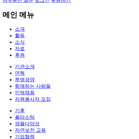
자주묻는 질문
로그인
후원하기
메인 메뉴
소개
활동
소식
자료
후원
기관소개
연혁
투명경영
함께하는 사람들
인재채용
자원봉사자 모집
기후
플라스틱
생물다양성
자연보전 교육
기업협력