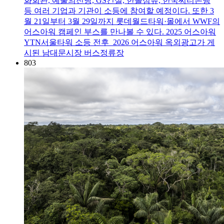
화회관, 예술의전당, GS건설, 한솔섬유, 한국씨티은행
등 여러 기업과 기관이 소등에 참여할 예정이다. 또한 3
월 21일부터 3월 29일까지 롯데월드타워·몰에서 WWF의
어스아워 캠페인 부스를 만나볼 수 있다. 2025 어스아워
YTN서울타워 소등 전후 2026 어스아워 옥외광고가 게
시된 남대문시장 버스정류장
803