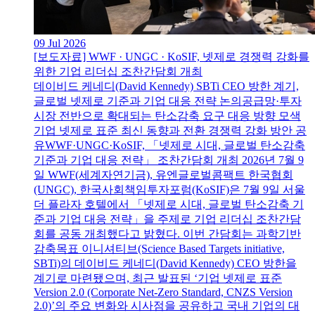
09 Jul 2026
[보도자료] WWF · UNGC · KoSIF, 넷제로 경쟁력 강화를
위한 기업 리더십 조찬간담회 개최
데이비드 케네디(David Kennedy) SBTi CEO 방한 계기,
글로벌 넷제로 기준과 기업 대응 전략 논의공급망·투자
시장 전반으로 확대되는 탄소감축 요구 대응 방향 모색
기업 넷제로 표준 최신 동향과 전환 경쟁력 강화 방안 공
유WWF·UNGC·KoSIF, 「넷제로 시대, 글로벌 탄소감축
기준과 기업 대응 전략」 조찬간담회 개최 2026년 7월 9
일 WWF(세계자연기금), 유엔글로벌콤팩트 한국협회
(UNGC), 한국사회책임투자포럼(KoSIF)은 7월 9일 서울
더 플라자 호텔에서 「넷제로 시대, 글로벌 탄소감축 기
준과 기업 대응 전략」을 주제로 기업 리더십 조찬간담
회를 공동 개최했다고 밝혔다. 이번 간담회는 과학기반
감축목표 이니셔티브(Science Based Targets initiative,
SBTi)의 데이비드 케네디(David Kennedy) CEO 방한을
계기로 마련됐으며, 최근 발표된 ‘기업 넷제로 표준
Version 2.0 (Corporate Net-Zero Standard, CNZS Version
2.0)’의 주요 변화와 시사점을 공유하고 국내 기업의 대