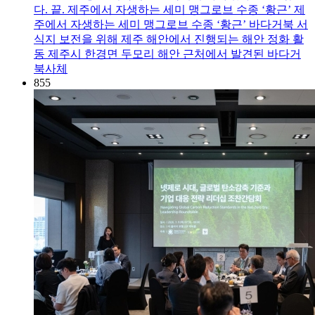
다. 끝. 제주에서 자생하는 세미 맹그로브 수종 ‘황근’ 제
주에서 자생하는 세미 맹그로브 수종 ‘황근’ 바다거북 서
식지 보전을 위해 제주 해안에서 진행되는 해안 정화 활
동 제주시 한경면 두모리 해안 근처에서 발견된 바다거
북사체
855