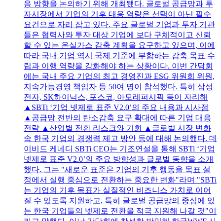
응 방향을 논의하기 위해 개최됐다. 글로벌 공급망과 투
자시장에서 기업의 기후 대응 역량은 선택이 아닌 필수
요건으로 자리 잡고 있다. 주요 글로벌 기업과 투자 기관
들은 협력사와 투자 대상 기업에 보다 구체적이고 신뢰
할 수 있는 온실가스 감축 계획을 요구하고 있으며, 이에
따라 국내 기업 역시 국제 기준에 부합하는 감축 목표 수
립과 이행 역량을 강화해야 하는 상황이다. 이번 간담회
에는 국내 주요 기업의 최고 경영진과 ESG 위원회 위원,
지속가능경영 책임자 등 50여 명이 참석했다. 특히 삼성
전자, SK하이닉스, 포스코, 아모레퍼시픽 등이 자리해
▲SBTi ‘기업 넷제로 표준 V2.0’의 주요 내용과 시사점
▲공급망 전반의 탄소감축 요구 확대에 따른 기업 대응
전략 ▲산업별 전환 리스크와 기회 ▲글로벌 시장 변화
속 한국 기업의 경쟁력 제고 방안 등에 대해 논의했다. 데
이비드 케네디 SBTi CEO는 기조연설을 통해 SBTi ‘기업
넷제로 표준 V2.0’의 주요 방향성과 글로벌 동향을 소개
했다. 그는 "새로운 표준은 기업의 기후 행동을 목표 설
정에서 실행 중심으로 전환하는 중요한 변화"라며 "SBTi
는 기업의 기후 목표가 실질적인 비즈니스 가치로 이어
질 수 있도록 지원하고, 특히 글로벌 공급망의 중심에 있
는 한국 기업들의 넷제로 전환을 적극 지원해 나갈 것"이