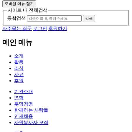
모바일 메뉴 닫기
사이트 내 전체검색
통합검색
검색
자주묻는 질문
로그인
후원하기
메인 메뉴
소개
활동
소식
자료
후원
기관소개
연혁
투명경영
함께하는 사람들
인재채용
자원봉사자 모집