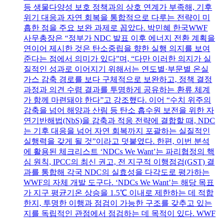
등 생물다양성 보호 정책과의 상호 연계가 부족해, 기후
위기 대응과 자연 회복을 통합적으로 다루는 전략이 미
흡한 점을 주요 보완 과제로 꼽았다. 박민혜 한국WWF
사무총장은 “정부가 NDC 발표 이후 에너지 전환 계획을
연이어 제시한 것은 탄소중립을 향한 실행 의지를 보여
준다는 점에서 의미가 있다”며, “다만 이러한 의지가 실
질적인 성과로 이어지기 위해서는 연도별·부문별 온실
가스 감축 경로를 보다 구체적으로 보완하고, 정책 결정
과정과 의견 수렴 결과를 투명하게 공유하는 환류 체계
가 함께 마련돼야 한다”고 강조했다. 이어 “수치 위주의
감축을 넘어 해양과 산림 등 탄소 흡수원 보전을 위한 자
연기반해법(NbS)을 감축과 적응 전략에 결합할 때, NDC
는 기후 대응을 넘어 자연 회복까지 포괄하는 실질적인
실행력을 갖게 될 것”이라고 덧붙였다. 한편, 이번 분석
에 활용된 체크리스트 ‘NDCs We Want’는 파리협정의 핵
심 원칙, IPCC의 최신 권고, 전 지구적 이행점검(GST) 결
과를 통합해 각국 NDC의 실효성을 다각도로 평가하는
WWF의 자체 개발 도구다. ‘NDCs We Want’는 해당 목표
가 지구 평균기온 상승을 1.5℃ 이내로 제한하는 데 적합
한지, 투명한 이행과 점검이 가능한 구조를 갖추고 있는
지를 독립적인 관점에서 점검하는 데 목적이 있다. WWF