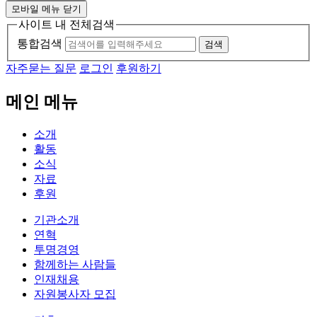
모바일 메뉴 닫기
사이트 내 전체검색
통합검색
검색
자주묻는 질문
로그인
후원하기
메인 메뉴
소개
활동
소식
자료
후원
기관소개
연혁
투명경영
함께하는 사람들
인재채용
자원봉사자 모집