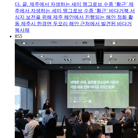
다. 끝. 제주에서 자생하는 세미 맹그로브 수종 ‘황근’ 제
주에서 자생하는 세미 맹그로브 수종 ‘황근’ 바다거북 서
식지 보전을 위해 제주 해안에서 진행되는 해안 정화 활
동 제주시 한경면 두모리 해안 근처에서 발견된 바다거
북사체
855