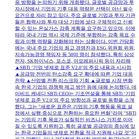
응 방향을 논의하기 위해 개최됐다. 글로벌 공급망과 투
자시장에서 기업의 기후 대응 역량은 선택이 아닌 필수
요건으로 자리 잡고 있다. 주요 글로벌 기업과 투자 기관
들은 협력사와 투자 대상 기업에 보다 구체적이고 신뢰
할 수 있는 온실가스 감축 계획을 요구하고 있으며, 이에
따라 국내 기업 역시 국제 기준에 부합하는 감축 목표 수
립과 이행 역량을 강화해야 하는 상황이다. 이번 간담회
에는 국내 주요 기업의 최고 경영진과 ESG 위원회 위원,
지속가능경영 책임자 등 50여 명이 참석했다. 특히 삼성
전자, SK하이닉스, 포스코, 아모레퍼시픽 등이 자리해
▲SBTi ‘기업 넷제로 표준 V2.0’의 주요 내용과 시사점
▲공급망 전반의 탄소감축 요구 확대에 따른 기업 대응
전략 ▲산업별 전환 리스크와 기회 ▲글로벌 시장 변화
속 한국 기업의 경쟁력 제고 방안 등에 대해 논의했다. 데
이비드 케네디 SBTi CEO는 기조연설을 통해 SBTi ‘기업
넷제로 표준 V2.0’의 주요 방향성과 글로벌 동향을 소개
했다. 그는 "새로운 표준은 기업의 기후 행동을 목표 설
정에서 실행 중심으로 전환하는 중요한 변화"라며 "SBTi
는 기업의 기후 목표가 실질적인 비즈니스 가치로 이어
질 수 있도록 지원하고, 특히 글로벌 공급망의 중심에 있
는 한국 기업들의 넷제로 전환을 적극 지원해 나갈 것"이