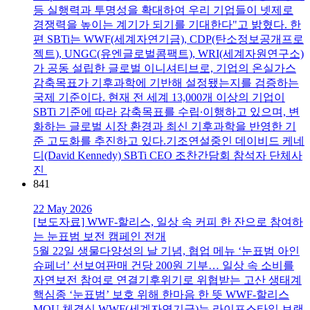
등 실행력과 투명성을 확대하여 우리 기업들이 넷제로
경쟁력을 높이는 계기가 되기를 기대한다"고 밝혔다. 한
편 SBTi는 WWF(세계자연기금), CDP(탄소정보공개프로
젝트), UNGC(유엔글로벌콤팩트), WRI(세계자원연구소)
가 공동 설립한 글로벌 이니셔티브로, 기업의 온실가스
감축목표가 기후과학에 기반해 설정됐는지를 검증하는
국제 기준이다. 현재 전 세계 13,000개 이상의 기업이
SBTi 기준에 따라 감축목표를 수립∙이행하고 있으며, 변
화하는 글로벌 시장 환경과 최신 기후과학을 반영한 기
준 고도화를 추진하고 있다.기조연설중인 데이비드 케네
디(David Kennedy) SBTi CEO 조찬간담회 참석자 단체사
진
841
22 May 2026
[보도자료] WWF-할리스, 일상 속 커피 한 잔으로 참여하
는 눈표범 보전 캠페인 전개
5월 22일 생물다양성의 날 기념, 협업 메뉴 ‘눈표범 아인
슈페너’ 선보여판매 건당 200원 기부… 일상 속 소비를
자연보전 참여로 연결기후위기로 위협받는 고산 생태계
핵심종 ‘눈표범’ 보호 위해 한마음 한 뜻 WWF-할리스
MOU 체결식 WWF(세계자연기금)는 라이프스타일 브랜