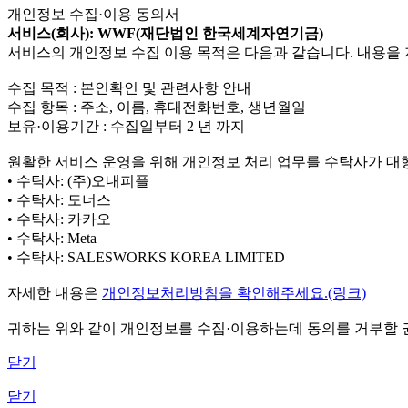
개인정보 수집·이용 동의서
서비스(회사): WWF(재단법인 한국세계자연기금)
서비스의 개인정보 수집 이용 목적은 다음과 같습니다. 내용을 
수집 목적 : 본인확인 및 관련사항 안내
수집 항목 : 주소, 이름, 휴대전화번호, 생년월일
보유·이용기간 : 수집일부터 2 년 까지
원활한 서비스 운영을 위해 개인정보 처리 업무를 수탁사가 대
• 수탁사: (주)오내피플
• 수탁사: 도너스
• 수탁사: 카카오
• 수탁사: Meta
• 수탁사: SALESWORKS KOREA LIMITED
자세한 내용은
개인정보처리방침을 확인해주세요.(링크)
귀하는 위와 같이 개인정보를 수집·이용하는데 동의를 거부할 권
닫기
닫기