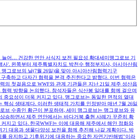
현 늘어… 건강한 연안 서식지 보전 필요성 확대세미맹그로브 기
 행사'. 왼쪽부터 제주특별자치도 박천수 행정부지사, 아시아산림
 맹그로브의 날(7월 26일)을 맞아 아시아산림협력기구
 구축하고 다자간 협력을 본격 추진한다고 밝혔다. 이번 협력은
력의 첫걸음으로 WWF와 관계 기관들은 지난 21일 제주 성산읍
후 협력 방향을 논의했다. 참석자들은 식산봉 일대를 함께 걸으며
 중요성이 더욱 커지고 있다. 맹그로브는 동일한 면적의 열대
 핵심 생태계다. 이러한 생태적 가치를 인정받아 매년 7월 26일
그로브 수종인 황근이 분포하며, 세미 맹그로브는 맹그로브와 유
 상승하면서 제주 연안에서는 바다거북 출현 사례가 꾸준히 확
 커지고 있다. 한국WWF는 이에 대응해 제주에서 해안 정화와
기 대응과 생물다양성 보전을 함께 추진해 나갈 계획이다. 박
태계를 유지하고 기후위기에 대응하는 중요한 자연기반해법"이라