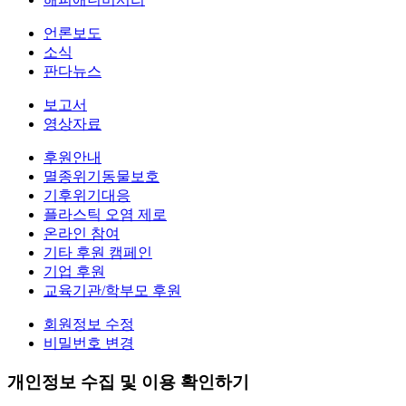
언론보도
소식
판다뉴스
보고서
영상자료
후원안내
멸종위기동물보호
기후위기대응
플라스틱 오염 제로
온라인 참여
기타 후원 캠페인
기업 후원
교육기관/학부모 후원
회원정보 수정
비밀번호 변경
개인정보 수집 및 이용 확인하기