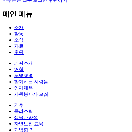
자주묻는 질문
로그인
후원하기
메인 메뉴
소개
활동
소식
자료
후원
기관소개
연혁
투명경영
함께하는 사람들
인재채용
자원봉사자 모집
기후
플라스틱
생물다양성
자연보전 교육
기업협력