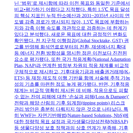
닌 ‘범위’로 제시함에 따라 이전 목표와 동일한 기준에서
비교•평가하기 어렵다고 지적했다. 특히 1.5℃ 목표 달성
의 핵심 지표인 누적 탄소예산과 2031~2035년 사이의 연
도별 감축 경로가 명시되지 않아, 1.5℃ 목표에 부합하는
지와 감축 이행 속도를 객관적으로 검증하는 데 한계가
있다고 분석했다. 새로운 목표에 대한 긍정적인 변화도
확인됐다. 전 지구적 이행점검(Global Stocktake, GST) 권
고를 반영해 화석연료로부터의 전환, 재생에너지 확대
등 에너지 전환 방향성을 명시한 점은 이전보다 진전된
요소로 평가됐다. 또한 국가 적응계획(National Adaptation
Plan, NAP)과 연계한 범정부 차원의 적응 체계를 비교적
구체적으로 제시하고, 기후대응기금과 배출권거래제(K-
ETS) 등 재정·제도적 이행 기반을 함께 서술해 추적 가능
성의 기초를 마련한 점도 높게 평가됐다. 반면, 기후적응
체계는 비교적 명확히 제시된 데 비해, 적응으로도 피할
수 없는 잔여 피해에 대한 ‘손실과 피해(Loss & Damage)’
전략과 해양·산림의 기후 임계점(tipping points) 리스크
관리 방안은 충분히 다뤄지지 않은 것으로 나타났다. 특
히 WWF는 자연기반해법(Nature-based Solutions, NbS)에
대한 정량적 목표 설정과 국가생물다양성전략(NBSAP)
등 생물다양성 보호 정책과의 상호 연계가 부족해, 기후