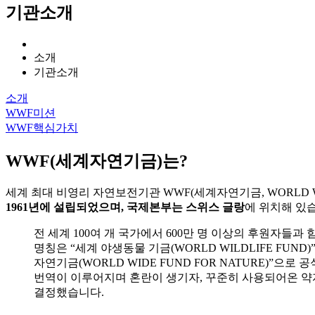
기관소개
소개
기관소개
소개
WWF미션
WWF핵심가치
WWF(세계자연기금)는?
세계 최대 비영리 자연보전기관 WWF(세계자연기금, WORLD WID
1961년에 설립되었으며, 국제본부는 스위스 글랑
에 위치해 있
전 세계 100여 개 국가에서 600만 명 이상의 후원자들과
명칭은 “세계 야생동물 기금(WORLD WILDLIFE FU
자연기금(WORLD WIDE FUND FOR NATURE)”으
번역이 이루어지며 혼란이 생기자, 꾸준히 사용되어온 약자
결정했습니다.