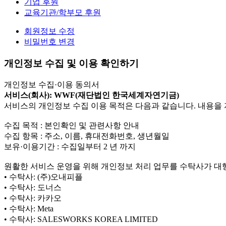
기업 후원
교육기관/학부모 후원
회원정보 수정
비밀번호 변경
개인정보 수집 및 이용 확인하기
개인정보 수집·이용 동의서
서비스(회사): WWF(재단법인 한국세계자연기금)
서비스의 개인정보 수집 이용 목적은 다음과 같습니다. 내용을 
수집 목적 : 본인확인 및 관련사항 안내
수집 항목 : 주소, 이름, 휴대전화번호, 생년월일
보유·이용기간 : 수집일부터 2 년 까지
원활한 서비스 운영을 위해 개인정보 처리 업무를 수탁사가 대
• 수탁사: (주)오내피플
• 수탁사: 도너스
• 수탁사: 카카오
• 수탁사: Meta
• 수탁사: SALESWORKS KOREA LIMITED