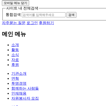
모바일 메뉴 닫기
사이트 내 전체검색
통합검색
검색
자주묻는 질문
로그인
후원하기
메인 메뉴
소개
활동
소식
자료
후원
기관소개
연혁
투명경영
함께하는 사람들
인재채용
자원봉사자 모집