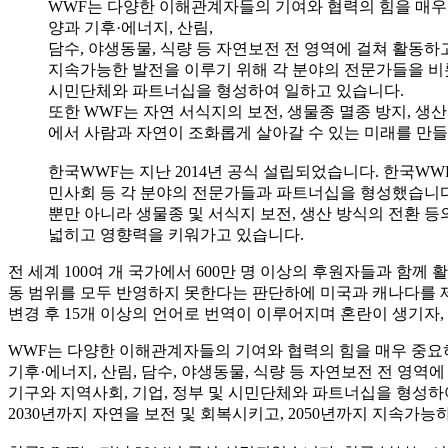
WWF는 다양한 이해관계자들의 기여와 협력의 힘을 매우
양과 기후·에너지, 산림,
담수, 야생동물, 식량 등 자연보전 전 영역에 걸쳐 활동하
지속가능한 발전을 이루기 위해 각 분야의 전문가들을 비롯
시민단체와 파트너십을 형성하여 일하고 있습니다.
또한 WWF는 자연 서식지의 보전, 생물종 멸종 방지, 생
에서 사람과 자연이 조화롭게 살아갈 수 있는 미래를 만
한국WWF는 지난 2014년 공식 설립되었습니다. 한국WWF
민사회 등 각 분야의 전문가들과 파트너십을 형성했습니다.
뿐만 아니라 생물종 및 서식지 보전, 생산 방식의 전환 
넓히고 영향력을 키워가고 있습니다.
전 세계 100여 개 국가에서 600만 명 이상의 후원자들과 함께 
동 범위를 모두 반영하지 못한다는 판단하에 미국과 캐나다를 제외한
변경 후 15개 이상의 언어로 번역이 이루어지며 혼란이 생기자,
WWF는 다양한 이해관계자들의 기여와 협력의 힘을 매우 중요
기후·에너지, 산림, 담수, 야생동물, 식량 등 자연보전 전 영
기구와 지역사회, 기업, 정부 및 시민단체와 파트너십을 형성하여
2030년까지 자연을 보전 및 회복시키고, 2050년까지 지속가