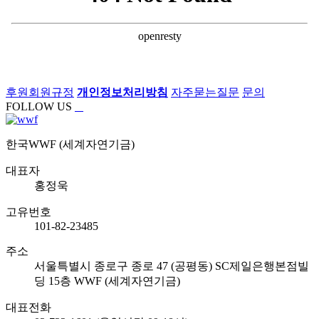
후원회원규정
개인정보처리방침
자주묻는질문
문의
FOLLOW US
한국WWF (세계자연기금)
대표자
홍정욱
고유번호
101-82-23485
주소
서울특별시 종로구 종로 47 (공평동) SC제일은행본점빌
딩 15층 WWF (세계자연기금)
대표전화