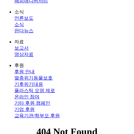
해피애니버서리
소식
언론보도
소식
판다뉴스
자료
보고서
영상자료
후원
후원 안내
멸종위기동물보호
기후위기대응
플라스틱 오염 제로
온라인 참여
기타 후원 캠페인
기업 후원
교육기관/학부모 후원