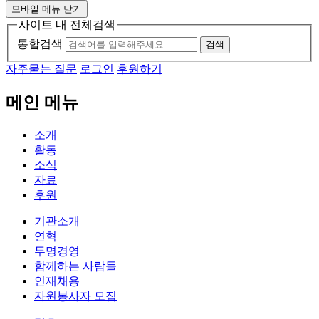
모바일 메뉴 닫기
사이트 내 전체검색
통합검색
검색
자주묻는 질문
로그인
후원하기
메인 메뉴
소개
활동
소식
자료
후원
기관소개
연혁
투명경영
함께하는 사람들
인재채용
자원봉사자 모집