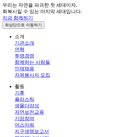
우리는 자연을 파괴한 첫 세대이자,
회복시킬 수 있는 마지막 세대입니다.
지금 함께하기
최상단으로 이동하기
소개
기관소개
연혁
투명경영
함께하는 사람들
인재채용
자원봉사자 모집
활동
기후
플라스틱
생물다양성
자연보전교육
기업참여
어스아워
지구생명보고서