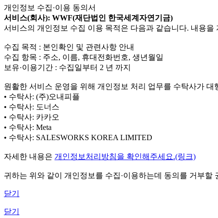
개인정보 수집·이용 동의서
서비스(회사): WWF(재단법인 한국세계자연기금)
서비스의 개인정보 수집 이용 목적은 다음과 같습니다. 내용을 
수집 목적 : 본인확인 및 관련사항 안내
수집 항목 : 주소, 이름, 휴대전화번호, 생년월일
보유·이용기간 : 수집일부터 2 년 까지
원활한 서비스 운영을 위해 개인정보 처리 업무를 수탁사가 대
• 수탁사: (주)오내피플
• 수탁사: 도너스
• 수탁사: 카카오
• 수탁사: Meta
• 수탁사: SALESWORKS KOREA LIMITED
자세한 내용은
개인정보처리방침을 확인해주세요.(링크)
귀하는 위와 같이 개인정보를 수집·이용하는데 동의를 거부할 권
닫기
닫기