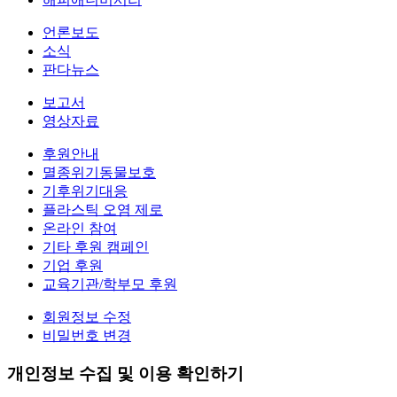
언론보도
소식
판다뉴스
보고서
영상자료
후원안내
멸종위기동물보호
기후위기대응
플라스틱 오염 제로
온라인 참여
기타 후원 캠페인
기업 후원
교육기관/학부모 후원
회원정보 수정
비밀번호 변경
개인정보 수집 및 이용 확인하기