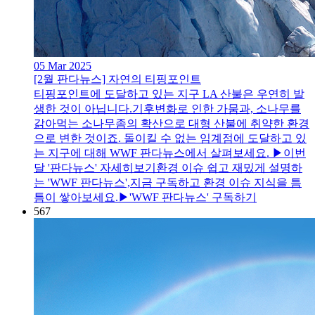
05 Mar 2025
[2월 판다뉴스] 자연의 티핑포인트
티핑포인트에 도달하고 있는 지구 LA 산불은 우연히 발
생한 것이 아닙니다.기후변화로 인한 가뭄과, 소나무를
갉아먹는 소나무좀의 확산으로 대형 산불에 취약한 환경
으로 변한 것이죠. 돌이킬 수 없는 임계점에 도달하고 있
는 지구에 대해 WWF 판다뉴스에서 살펴보세요. ▶이번
달 '판다뉴스' 자세히보기환경 이슈 쉽고 재밌게 설명하
는 'WWF 판다뉴스',지금 구독하고 환경 이슈 지식을 틈
틈이 쌓아보세요.▶'WWF 판다뉴스' 구독하기
567