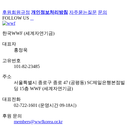
후원회원규정
개인정보처리방침
자주묻는질문
문의
FOLLOW US
한국WWF (세계자연기금)
대표자
홍정욱
고유번호
101-82-23485
주소
서울특별시 종로구 종로 47 (공평동) SC제일은행본점빌
딩 15층 WWF (세계자연기금)
대표전화
02-722-1601 (운영시간 09-18시)
후원 문의
members@wwfkorea.or.kr