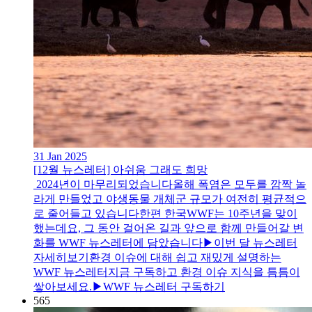
31 Jan 2025
[12월 뉴스레터] 아쉬움 그래도 희망
2024년이 마무리되었습니다올해 폭염은 모두를 깜짝 놀
라게 만들었고 야생동물 개체군 규모가 여전히 평균적으
로 줄어들고 있습니다한편 한국WWF는 10주년을 맞이
했는데요, 그 동안 걸어온 길과 앞으로 함께 만들어갈 변
화를 WWF 뉴스레터에 담았습니다▶이번 달 뉴스레터
자세히보기환경 이슈에 대해 쉽고 재밌게 설명하는
WWF 뉴스레터지금 구독하고 환경 이슈 지식을 틈틈이
쌓아보세요.▶WWF 뉴스레터 구독하기
565