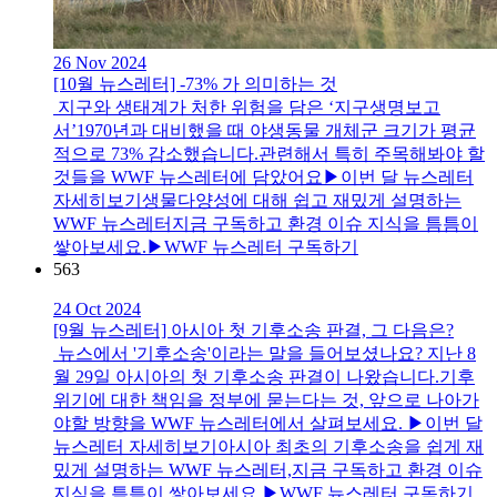
26 Nov 2024
[10월 뉴스레터] -73% 가 의미하는 것
지구와 생태계가 처한 위험을 담은 ‘지구생명보고
서’1970년과 대비했을 때 야생동물 개체군 크기가 평균
적으로 73% 감소했습니다.관련해서 특히 주목해봐야 할
것들을 WWF 뉴스레터에 담았어요▶이번 달 뉴스레터
자세히보기생물다양성에 대해 쉽고 재밌게 설명하는
WWF 뉴스레터지금 구독하고 환경 이슈 지식을 틈틈이
쌓아보세요.▶WWF 뉴스레터 구독하기
563
24 Oct 2024
[9월 뉴스레터] 아시아 첫 기후소송 판결, 그 다음은?
뉴스에서 '기후소송'이라는 말을 들어보셨나요? 지난 8
월 29일 아시아의 첫 기후소송 판결이 나왔습니다.기후
위기에 대한 책임을 정부에 묻는다는 것, 앞으로 나아가
야할 방향을 WWF 뉴스레터에서 살펴보세요. ▶이번 달
뉴스레터 자세히보기아시아 최초의 기후소송을 쉽게 재
밌게 설명하는 WWF 뉴스레터,지금 구독하고 환경 이슈
지식을 틈틈이 쌓아보세요.▶WWF 뉴스레터 구독하기