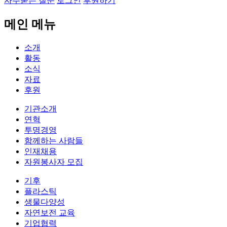
자주묻는 질문
로그인
후원하기
메인 메뉴
소개
활동
소식
자료
후원
기관소개
연혁
투명경영
함께하는 사람들
인재채용
자원봉사자 모집
기후
플라스틱
생물다양성
자연보전 교육
기업협력