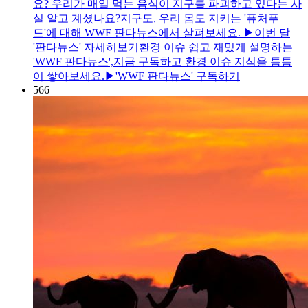
요? 우리가 매일 먹는 음식이 지구를 파괴하고 있다는 사
실 알고 계셨나요?지구도, 우리 몸도 지키는 '퓨처푸
드'에 대해 WWF 판다뉴스에서 살펴보세요. ▶이번 달
'판다뉴스' 자세히보기환경 이슈 쉽고 재밌게 설명하는
'WWF 판다뉴스',지금 구독하고 환경 이슈 지식을 틈틈
이 쌓아보세요.▶'WWF 판다뉴스' 구독하기
566