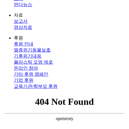
판다뉴스
자료
보고서
영상자료
후원
후원 안내
멸종위기동물보호
기후위기대응
플라스틱 오염 제로
온라인 참여
기타 후원 캠페인
기업 후원
교육기관/학부모 후원