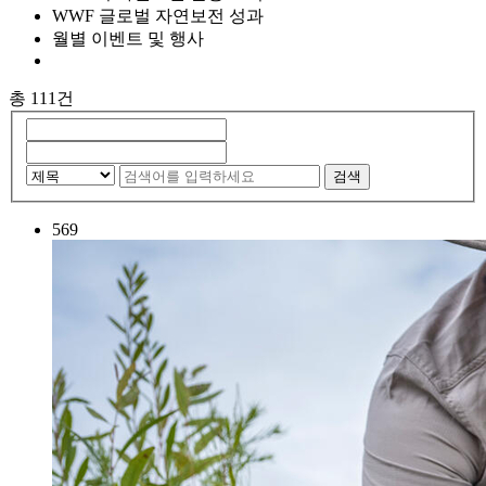
WWF 글로벌 자연보전 성과
월별 이벤트 및 행사
총 111건
검색
569