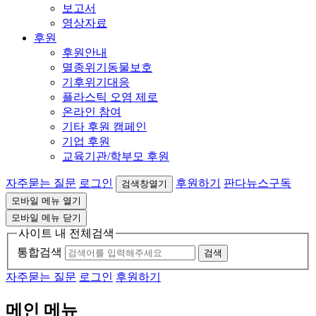
보고서
영상자료
후원
후원안내
멸종위기동물보호
기후위기대응
플라스틱 오염 제로
온라인 참여
기타 후원 캠페인
기업 후원
교육기관/학부모 후원
자주묻는 질문
로그인
후원하기
판다뉴스구독
검색창열기
모바일 메뉴 열기
모바일 메뉴 닫기
사이트 내 전체검색
통합검색
검색
자주묻는 질문
로그인
후원하기
메인 메뉴