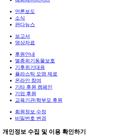
언론보도
소식
판다뉴스
보고서
영상자료
후원안내
멸종위기동물보호
기후위기대응
플라스틱 오염 제로
온라인 참여
기타 후원 캠페인
기업 후원
교육기관/학부모 후원
회원정보 수정
비밀번호 변경
개인정보 수집 및 이용 확인하기