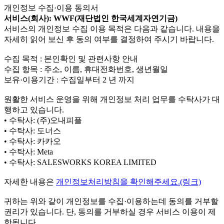
개인정보 수집·이용 동의서
서비스(회사): WWF(재단법인 한국세계자연기금)
서비스의 개인정보 수집 이용 목적은 다음과 같습니다. 내용을
자세히 읽어 보신 후 동의 여부를 결정하여 주시기 바랍니다.
수집 목적 : 본인확인 및 관련사항 안내
수집 항목 : 주소, 이름, 휴대전화번호, 생년월일
보유·이용기간 : 수집일부터 2 년 까지
원활한 서비스 운영을 위해 개인정보 처리 업무를 수탁사가 대
행하고 있습니다.
• 수탁사: (주)오내피플
• 수탁사: 도너스
• 수탁사: 카카오
• 수탁사: Meta
• 수탁사: SALESWORKS KOREA LIMITED
자세한 내용은
개인정보처리방침을 확인해주세요.(링크)
귀하는 위와 같이 개인정보를 수집·이용하는데 동의를 거부할
권리가 있습니다. 단, 동의를 거부하실 경우 서비스 이용이 제
한됩니다.