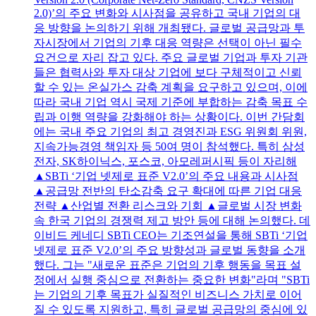
2.0)’의 주요 변화와 시사점을 공유하고 국내 기업의 대
응 방향을 논의하기 위해 개최됐다. 글로벌 공급망과 투
자시장에서 기업의 기후 대응 역량은 선택이 아닌 필수
요건으로 자리 잡고 있다. 주요 글로벌 기업과 투자 기관
들은 협력사와 투자 대상 기업에 보다 구체적이고 신뢰
할 수 있는 온실가스 감축 계획을 요구하고 있으며, 이에
따라 국내 기업 역시 국제 기준에 부합하는 감축 목표 수
립과 이행 역량을 강화해야 하는 상황이다. 이번 간담회
에는 국내 주요 기업의 최고 경영진과 ESG 위원회 위원,
지속가능경영 책임자 등 50여 명이 참석했다. 특히 삼성
전자, SK하이닉스, 포스코, 아모레퍼시픽 등이 자리해
▲SBTi ‘기업 넷제로 표준 V2.0’의 주요 내용과 시사점
▲공급망 전반의 탄소감축 요구 확대에 따른 기업 대응
전략 ▲산업별 전환 리스크와 기회 ▲글로벌 시장 변화
속 한국 기업의 경쟁력 제고 방안 등에 대해 논의했다. 데
이비드 케네디 SBTi CEO는 기조연설을 통해 SBTi ‘기업
넷제로 표준 V2.0’의 주요 방향성과 글로벌 동향을 소개
했다. 그는 "새로운 표준은 기업의 기후 행동을 목표 설
정에서 실행 중심으로 전환하는 중요한 변화"라며 "SBTi
는 기업의 기후 목표가 실질적인 비즈니스 가치로 이어
질 수 있도록 지원하고, 특히 글로벌 공급망의 중심에 있