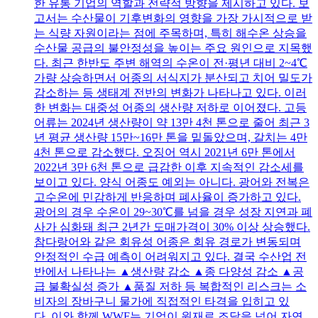
한 유통 기업의 역할과 전략적 방향을 제시하고 있다. 보
고서는 수산물이 기후변화의 영향을 가장 가시적으로 받
는 식량 자원이라는 점에 주목하며, 특히 해수온 상승을
수산물 공급의 불안정성을 높이는 주요 원인으로 지목했
다. 최근 한반도 주변 해역의 수온이 전·평년 대비 2~4℃
가량 상승하면서 어종의 서식지가 분산되고 치어 밀도가
감소하는 등 생태계 전반의 변화가 나타나고 있다. 이러
한 변화는 대중성 어종의 생산량 저하로 이어졌다. 고등
어류는 2024년 생산량이 약 13만 4천 톤으로 줄어 최근 3
년 평균 생산량 15만~16만 톤을 밑돌았으며, 갈치는 4만
4천 톤으로 감소했다. 오징어 역시 2021년 6만 톤에서
2022년 3만 6천 톤으로 급감한 이후 지속적인 감소세를
보이고 있다. 양식 어종도 예외는 아니다. 광어와 전복은
고수온에 민감하게 반응하며 폐사율이 증가하고 있다.
광어의 경우 수온이 29~30℃를 넘을 경우 성장 지연과 폐
사가 심화돼 최근 2년간 도매가격이 30% 이상 상승했다.
참다랑어와 같은 회유성 어종은 회유 경로가 변동되며
안정적인 수급 예측이 어려워지고 있다. 결국 수산업 전
반에서 나타나는 ▲생산량 감소 ▲종 다양성 감소 ▲공
급 불확실성 증가 ▲품질 저하 등 복합적인 리스크는 소
비자의 장바구니 물가에 직접적인 타격을 입히고 있
다. 이와 함께 WWF는 기업이 원재료 조달을 넘어 자연