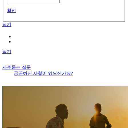
확인
닫기
닫기
자주묻는 질문
궁금하신 사항이 있으신가요?