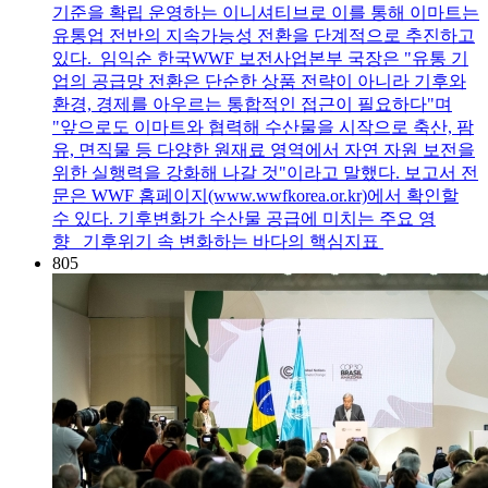
기준을 확립 운영하는 이니셔티브로 이를 통해 이마트는
유통업 전반의 지속가능성 전환을 단계적으로 추진하고
있다. 임익순 한국WWF 보전사업본부 국장은 "유통 기
업의 공급망 전환은 단순한 상품 전략이 아니라 기후와
환경, 경제를 아우르는 통합적인 접근이 필요하다"며
"앞으로도 이마트와 협력해 수산물을 시작으로 축산, 팜
유, 면직물 등 다양한 원재료 영역에서 자연 자원 보전을
위한 실행력을 강화해 나갈 것"이라고 말했다. 보고서 전
문은 WWF 홈페이지(www.wwfkorea.or.kr)에서 확인할
수 있다. 기후변화가 수산물 공급에 미치는 주요 영
향 기후위기 속 변화하는 바다의 핵심지표
805