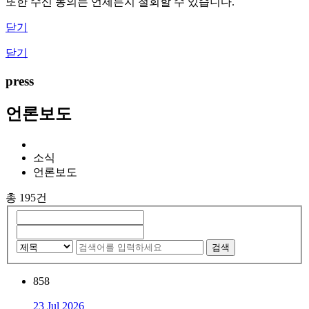
또한 수신 동의는 언제든지 철회할 수 있습니다.
닫기
닫기
press
언론보도
소식
언론보도
총 195건
검색
858
23 Jul 2026