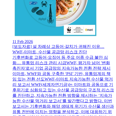
11 Feb 2026
[보도자료] 설 차례상 고등어·갈치가 귀해진 이유…
WWF-이마트, 수산물 공급망 리스크 진단
기후변화로 고등어·오징어 등 주요 어종 수급 불안 심
화… 유통업 리스크 관리 시급WWF, 평가자 넘어 '변화
촉진자'로서 기업 공급망의 지속가능한 전환 전략 제시
이마트, WWF와 공동 구축한 ‘PSI’ 기반, 유통업계의 책
임 있는 전환 선도WWF-이마트 지속가능한 수산물 먹거
리 보고서 WWF(세계자연기금)는 이마트와 공동으로 기
후위기로 심화되고 있는 수산물 공급망의 구조적 리스크
를 진단하고, 지속가능한 전환 방향을 제시하는 ‘지속가
능한 수산물 먹거리 보고서’를 발간했다고 밝혔다. 이번
보고서는 기후변화와 해양 생태계 위기가 수산물 생산과
유통 전반에 미치는 영향을 분석하고, 이에 대응하기 위