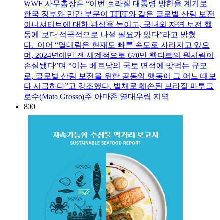
WWF 사무총장은 “이번 브라질 대통령 방한을 계기로
한국 정부와 민간 부문이 TFFF와 같은 글로벌 산림 보전
이니셔티브에 대한 관심을 높이고, 국내외 자연 보전 행
동에 보다 적극적으로 나설 필요가 있다”라고 밝혔
다. 이어 “열대림은 현재도 빠른 속도로 사라지고 있으
며, 2024년에만 전 세계적으로 670만 헥타르의 원시림이
손실됐다”며 “이는 베트남의 국토 면적에 맞먹는 규모
로, 글로벌 산림 보전을 위한 공동의 행동이 그 어느 때보
다 시급하다”고 강조했다. 벌채로 훼손된 브라질 마투그
로수(Mato Grosso)주 아마존 열대우림 지역
800