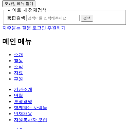
모바일 메뉴 닫기
사이트 내 전체검색
통합검색
검색
자주묻는 질문
로그인
후원하기
메인 메뉴
소개
활동
소식
자료
후원
기관소개
연혁
투명경영
함께하는 사람들
인재채용
자원봉사자 모집