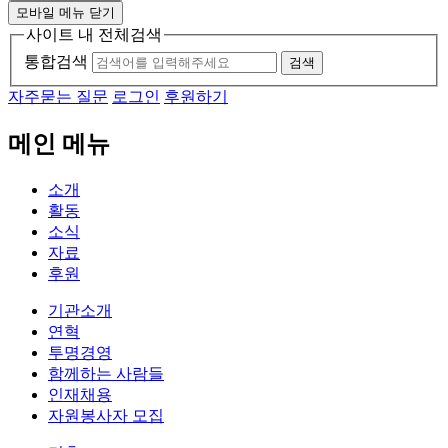
모바일 메뉴 닫기
사이트 내 전체검색
통합검색
검색
자주묻는 질문
로그인
후원하기
메인 메뉴
소개
활동
소식
자료
후원
기관소개
연혁
투명경영
함께하는 사람들
인재채용
자원봉사자 모집