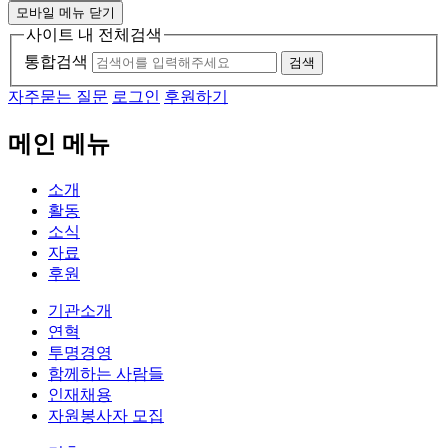
모바일 메뉴 닫기
사이트 내 전체검색
통합검색
검색
자주묻는 질문
로그인
후원하기
메인 메뉴
소개
활동
소식
자료
후원
기관소개
연혁
투명경영
함께하는 사람들
인재채용
자원봉사자 모집