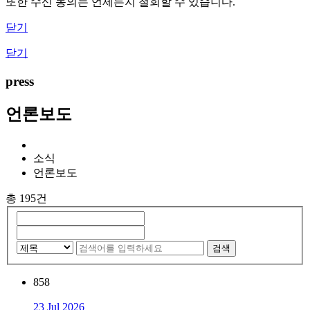
또한 수신 동의는 언제든지 철회할 수 있습니다.
닫기
닫기
press
언론보도
소식
언론보도
총 195건
검색
858
23 Jul 2026