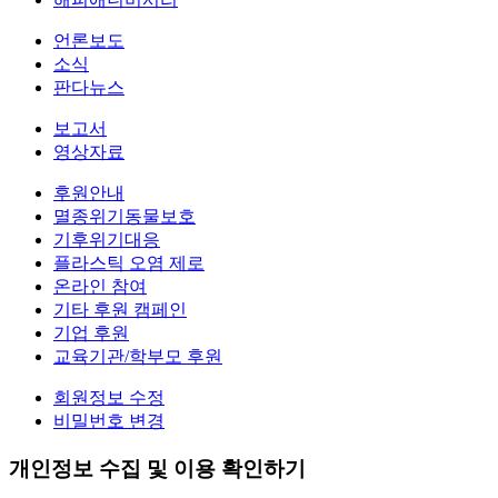
언론보도
소식
판다뉴스
보고서
영상자료
후원안내
멸종위기동물보호
기후위기대응
플라스틱 오염 제로
온라인 참여
기타 후원 캠페인
기업 후원
교육기관/학부모 후원
회원정보 수정
비밀번호 변경
개인정보 수집 및 이용 확인하기