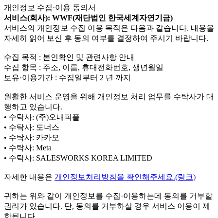
개인정보 수집·이용 동의서
서비스(회사): WWF(재단법인 한국세계자연기금)
서비스의 개인정보 수집 이용 목적은 다음과 같습니다. 내용을
자세히 읽어 보신 후 동의 여부를 결정하여 주시기 바랍니다.
수집 목적 : 본인확인 및 관련사항 안내
수집 항목 : 주소, 이름, 휴대전화번호, 생년월일
보유·이용기간 : 수집일부터 2 년 까지
원활한 서비스 운영을 위해 개인정보 처리 업무를 수탁사가 대
행하고 있습니다.
• 수탁사: (주)오내피플
• 수탁사: 도너스
• 수탁사: 카카오
• 수탁사: Meta
• 수탁사: SALESWORKS KOREA LIMITED
자세한 내용은
개인정보처리방침을 확인해주세요.(링크)
귀하는 위와 같이 개인정보를 수집·이용하는데 동의를 거부할
권리가 있습니다. 단, 동의를 거부하실 경우 서비스 이용이 제
한됩니다.