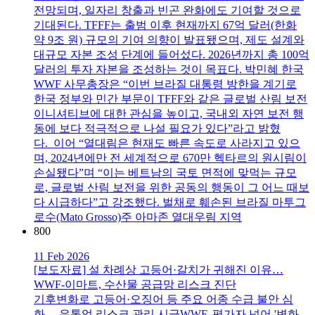
전망되며, 일자리 창출과 빈곤 완화에도 기여할 것으로
기대된다. TFFF는 출범 이후 현재까지 67억 달러(한화
약 9조 원) 규모의 기여 의향이 발표됐으며, 제도 설계와
대규모 자본 조성 단계에 들어섰다. 2026년까지 총 100억
달러의 투자 자본을 조성하는 것이 목표다. 박민혜 한국
WWF 사무총장은 “이번 브라질 대통령 방한을 계기로
한국 정부와 민간 부문이 TFFF와 같은 글로벌 산림 보전
이니셔티브에 대한 관심을 높이고, 국내외 자연 보전 행
동에 보다 적극적으로 나설 필요가 있다”라고 밝혔
다. 이어 “열대림은 현재도 빠른 속도로 사라지고 있으
며, 2024년에만 전 세계적으로 670만 헥타르의 원시림이
손실됐다”며 “이는 베트남의 국토 면적에 맞먹는 규모
로, 글로벌 산림 보전을 위한 공동의 행동이 그 어느 때보
다 시급하다”고 강조했다. 벌채로 훼손된 브라질 마투그
로수(Mato Grosso)주 아마존 열대우림 지역
800
11 Feb 2026
[보도자료] 설 차례상 고등어·갈치가 귀해진 이유…
WWF-이마트, 수산물 공급망 리스크 진단
기후변화로 고등어·오징어 등 주요 어종 수급 불안 심
화… 유통업 리스크 관리 시급WWF, 평가자 넘어 '변화