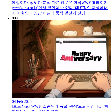
예정이다. 상세한 분석 자료 전문은 한국WWF 홈페이지
(wwfkorea.or.kr)에서 확인할 수 있다. 대표적인 재생에너
지 자원인 태양광 패널과 풍력 발전기 전경
804
04 Feb 2026
[보도자료] WWF, 멸종위기 동물 '팬심'으로 지킨다… ‘해