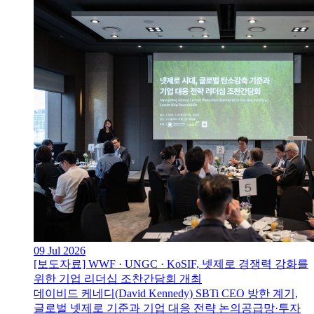
09 Jul 2026
[보도자료] WWF · UNGC · KoSIF, 넷제로 경쟁력 강화를
위한 기업 리더십 조찬간담회 개최
데이비드 케네디(David Kennedy) SBTi CEO 방한 계기,
글로벌 넷제로 기준과 기업 대응 전략 논의공급망·투자