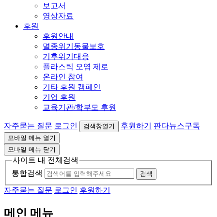
보고서
영상자료
후원
후원안내
멸종위기동물보호
기후위기대응
플라스틱 오염 제로
온라인 참여
기타 후원 캠페인
기업 후원
교육기관/학부모 후원
자주묻는 질문
로그인
후원하기
판다뉴스구독
검색창열기
모바일 메뉴 열기
모바일 메뉴 닫기
사이트 내 전체검색
통합검색
검색
자주묻는 질문
로그인
후원하기
메인 메뉴