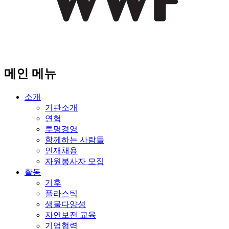
메인 메뉴
소개
기관소개
연혁
투명경영
함께하는 사람들
인재채용
자원봉사자 모집
활동
기후
플라스틱
생물다양성
자연보전 교육
기업협력