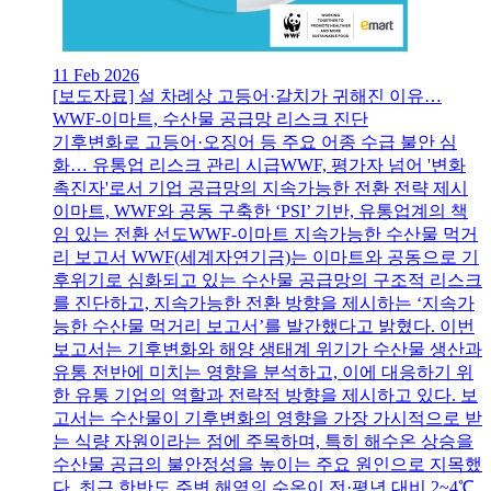
11 Feb 2026
[보도자료] 설 차례상 고등어·갈치가 귀해진 이유…
WWF-이마트, 수산물 공급망 리스크 진단
기후변화로 고등어·오징어 등 주요 어종 수급 불안 심
화… 유통업 리스크 관리 시급WWF, 평가자 넘어 '변화
촉진자'로서 기업 공급망의 지속가능한 전환 전략 제시
이마트, WWF와 공동 구축한 ‘PSI’ 기반, 유통업계의 책
임 있는 전환 선도WWF-이마트 지속가능한 수산물 먹거
리 보고서 WWF(세계자연기금)는 이마트와 공동으로 기
후위기로 심화되고 있는 수산물 공급망의 구조적 리스크
를 진단하고, 지속가능한 전환 방향을 제시하는 ‘지속가
능한 수산물 먹거리 보고서’를 발간했다고 밝혔다. 이번
보고서는 기후변화와 해양 생태계 위기가 수산물 생산과
유통 전반에 미치는 영향을 분석하고, 이에 대응하기 위
한 유통 기업의 역할과 전략적 방향을 제시하고 있다. 보
고서는 수산물이 기후변화의 영향을 가장 가시적으로 받
는 식량 자원이라는 점에 주목하며, 특히 해수온 상승을
수산물 공급의 불안정성을 높이는 주요 원인으로 지목했
다. 최근 한반도 주변 해역의 수온이 전·평년 대비 2~4℃