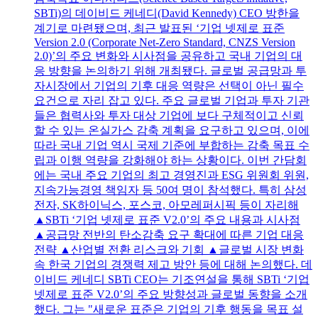
SBTi)의 데이비드 케네디(David Kennedy) CEO 방한을
계기로 마련됐으며, 최근 발표된 ‘기업 넷제로 표준
Version 2.0 (Corporate Net-Zero Standard, CNZS Version
2.0)’의 주요 변화와 시사점을 공유하고 국내 기업의 대
응 방향을 논의하기 위해 개최됐다. 글로벌 공급망과 투
자시장에서 기업의 기후 대응 역량은 선택이 아닌 필수
요건으로 자리 잡고 있다. 주요 글로벌 기업과 투자 기관
들은 협력사와 투자 대상 기업에 보다 구체적이고 신뢰
할 수 있는 온실가스 감축 계획을 요구하고 있으며, 이에
따라 국내 기업 역시 국제 기준에 부합하는 감축 목표 수
립과 이행 역량을 강화해야 하는 상황이다. 이번 간담회
에는 국내 주요 기업의 최고 경영진과 ESG 위원회 위원,
지속가능경영 책임자 등 50여 명이 참석했다. 특히 삼성
전자, SK하이닉스, 포스코, 아모레퍼시픽 등이 자리해
▲SBTi ‘기업 넷제로 표준 V2.0’의 주요 내용과 시사점
▲공급망 전반의 탄소감축 요구 확대에 따른 기업 대응
전략 ▲산업별 전환 리스크와 기회 ▲글로벌 시장 변화
속 한국 기업의 경쟁력 제고 방안 등에 대해 논의했다. 데
이비드 케네디 SBTi CEO는 기조연설을 통해 SBTi ‘기업
넷제로 표준 V2.0’의 주요 방향성과 글로벌 동향을 소개
했다. 그는 "새로운 표준은 기업의 기후 행동을 목표 설