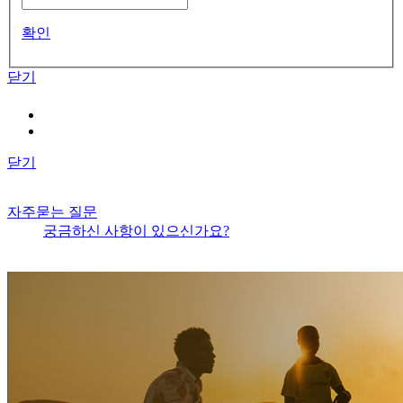
확인
닫기
닫기
자주묻는 질문
궁금하신 사항이 있으신가요?