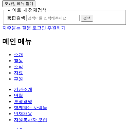
모바일 메뉴 닫기
사이트 내 전체검색
통합검색
검색
자주묻는 질문
로그인
후원하기
메인 메뉴
소개
활동
소식
자료
후원
기관소개
연혁
투명경영
함께하는 사람들
인재채용
자원봉사자 모집