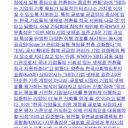
정에서 실행 중심으로 전환하는 중요한 변화"라며 "SBTi
는 기업의 기후 목표가 실질적인 비즈니스 가치로 이어
질 수 있도록 지원하고, 특히 글로벌 공급망의 중심에 있
는 한국 기업들의 넷제로 전환을 적극 지원해 나갈 것"이
라고 말했다. 이날 간담회에 참석한 박민혜 한국WWF 사
무총장은 "이번 SBTi 기업 넷제로 표준 2.0은 기업 규모
와 특성을 반영한 다양한 이행 경로를 제시하는 동시에
공급망(Scope 3) 관리와 실행 책임을 한층 강화했다"며,
"ESG 공시 확대와 함께 공급망 관리가 기업 경쟁력의 핵
심 요소로 자리 잡고 있는 만큼, WWF는 SBTi 공동 설립
기관으로서 국내 기업들의 신뢰성 있는 넷제로 전환을
적극 지원하겠다"고 밝혔다. 양춘승 한국사회책임투자
포럼(KoSIF) 상임이사는 "SBTi 기업 넷제로 표준 2.0은
단순한 기준 개정이 아니라, 글로벌 시장이 기업의 넷제
로를 평가하는 방식이 달라지고 있다는 신호"라며 "앞으
로는 목표를 선언한 기업보다 이를 투명하게 이행하고
입증하는 기업이 더 높은 신뢰를 얻게 될 것"이라고 말했
다. 이어 "한국 기업들도 이번 개정을 글로벌 시장의 새
로운 평가 기준으로 인식하고 이에 선제적으로 대응해야
할 시점"이라고 강조했다. 유연철 유엔글로벌콤팩트 한
국협회(UNGC) 사무총장은 "글로벌 공급망과 투자시장