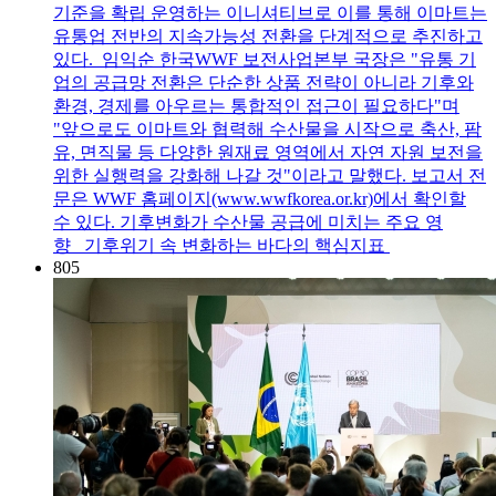
기준을 확립 운영하는 이니셔티브로 이를 통해 이마트는
유통업 전반의 지속가능성 전환을 단계적으로 추진하고
있다. 임익순 한국WWF 보전사업본부 국장은 "유통 기
업의 공급망 전환은 단순한 상품 전략이 아니라 기후와
환경, 경제를 아우르는 통합적인 접근이 필요하다"며
"앞으로도 이마트와 협력해 수산물을 시작으로 축산, 팜
유, 면직물 등 다양한 원재료 영역에서 자연 자원 보전을
위한 실행력을 강화해 나갈 것"이라고 말했다. 보고서 전
문은 WWF 홈페이지(www.wwfkorea.or.kr)에서 확인할
수 있다. 기후변화가 수산물 공급에 미치는 주요 영
향 기후위기 속 변화하는 바다의 핵심지표
805