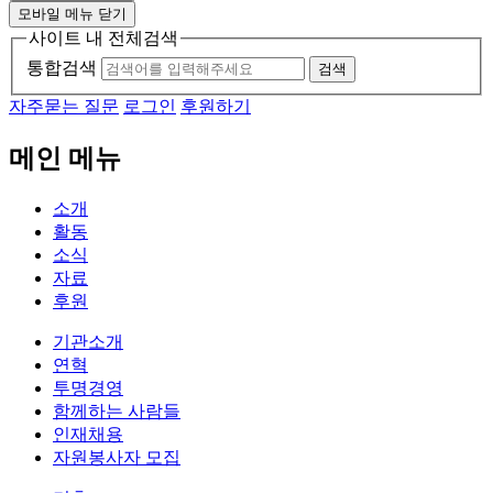
모바일 메뉴 닫기
사이트 내 전체검색
통합검색
검색
자주묻는 질문
로그인
후원하기
메인 메뉴
소개
활동
소식
자료
후원
기관소개
연혁
투명경영
함께하는 사람들
인재채용
자원봉사자 모집