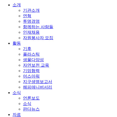
소개
기관소개
연혁
투명경영
함께하는 사람들
인재채용
자원봉사자 모집
활동
기후
플라스틱
생물다양성
자연보전 교육
기업협력
어스아워
지구생명보고서
해피애니버서리
소식
언론보도
소식
판다뉴스
자료