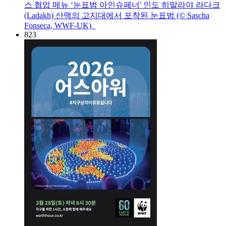
스 협업 메뉴 ‘눈표범 아인슈페너' 인도 히말라야 라다크
(Ladakh) 산맥의 고지대에서 포착된 눈표범 (© Sascha
Fonseca, WWF-UK)
823