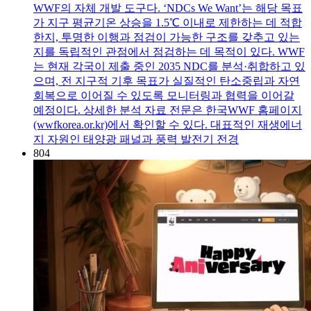
WWF의 자체 개발 도구다. ‘NDCs We Want’는 해당 목표
가 지구 평균기온 상승을 1.5℃ 이내로 제한하는 데 적합
한지, 투명한 이행과 점검이 가능한 구조를 갖추고 있는
지를 독립적인 관점에서 점검하는 데 목적이 있다. WWF
는 현재 각국이 제출 중인 2035 NDC를 분석·취합하고 있
으며, 전 지구적 기후 목표가 실질적인 탄소중립과 자연
회복으로 이어질 수 있도록 모니터링과 협력을 이어갈
예정이다. 상세한 분석 자료 전문은 한국WWF 홈페이지
(wwfkorea.or.kr)에서 확인할 수 있다. 대표적인 재생에너
지 자원인 태양광 패널과 풍력 발전기 전경
804