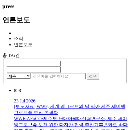
press
언론보도
소식
언론보도
총 195건
검색
858
23 Jul 2026
[보도자료] WWF, 세계 맹그로브의 날 맞아 제주 세미맹
그로브숲 보전 본격화
WWF·AFoCO·제주도·난대아열대산림연구소, 제주 세미
맹그로브숲 보전 위한 다자간 협력 추진기후변화로 바다