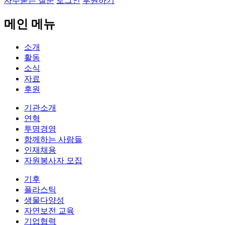
자주묻는 질문
로그인
후원하기
메인 메뉴
소개
활동
소식
자료
후원
기관소개
연혁
투명경영
함께하는 사람들
인재채용
자원봉사자 모집
기후
플라스틱
생물다양성
자연보전 교육
기업협력