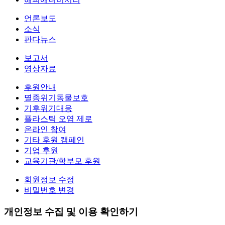
언론보도
소식
판다뉴스
보고서
영상자료
후원안내
멸종위기동물보호
기후위기대응
플라스틱 오염 제로
온라인 참여
기타 후원 캠페인
기업 후원
교육기관/학부모 후원
회원정보 수정
비밀번호 변경
개인정보 수집 및 이용 확인하기