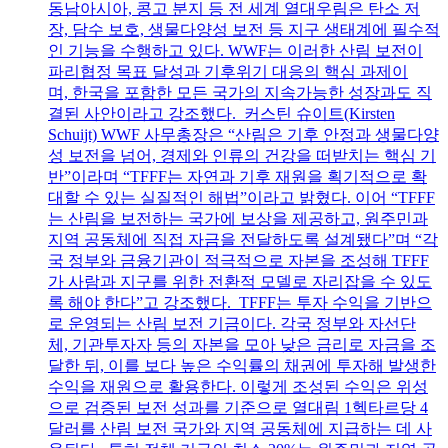
동남아시아, 콩고 분지 등 전 세계 열대우림은 탄소 저
장, 담수 보호, 생물다양성 보전 등 지구 생태계에 필수적
인 기능을 수행하고 있다. WWF는 이러한 산림 보전이
파리협정 목표 달성과 기후위기 대응의 핵심 과제이
며, 한국을 포함한 모든 국가의 지속가능한 성장과도 직
결된 사안이라고 강조했다. 커스틴 슈이트(Kirsten
Schuijt) WWF 사무총장은 “산림은 기후 안정과 생물다양
성 보전을 넘어, 경제와 인류의 건강을 떠받치는 핵심 기
반”이라며 “TFFF는 자연과 기후 재원을 획기적으로 확
대할 수 있는 실질적인 해법”이라고 밝혔다. 이어 “TFFF
는 산림을 보전하는 국가에 보상을 제공하고, 원주민과
지역 공동체에 직접 자금을 전달하도록 설계됐다”며 “각
국 정부와 금융기관이 적극적으로 자본을 조성해 TFFF
가 사람과 지구를 위한 전환적 모델로 자리잡을 수 있도
록 해야 한다”고 강조했다. TFFF는 투자 수익을 기반으
로 운영되는 산림 보전 기금이다. 각국 정부와 자선단
체, 기관투자자 등의 자본을 모아 낮은 금리로 자금을 조
달한 뒤, 이를 보다 높은 수익률의 채권에 투자해 발생한
수익을 재원으로 활용한다. 이렇게 조성된 수익은 위성
으로 검증된 보전 성과를 기준으로 열대림 1헥타르당 4
달러를 산림 보전 국가와 지역 공동체에 지급하는 데 사