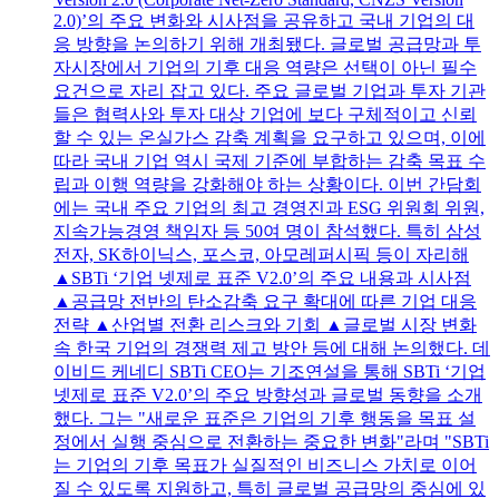
2.0)’의 주요 변화와 시사점을 공유하고 국내 기업의 대
응 방향을 논의하기 위해 개최됐다. 글로벌 공급망과 투
자시장에서 기업의 기후 대응 역량은 선택이 아닌 필수
요건으로 자리 잡고 있다. 주요 글로벌 기업과 투자 기관
들은 협력사와 투자 대상 기업에 보다 구체적이고 신뢰
할 수 있는 온실가스 감축 계획을 요구하고 있으며, 이에
따라 국내 기업 역시 국제 기준에 부합하는 감축 목표 수
립과 이행 역량을 강화해야 하는 상황이다. 이번 간담회
에는 국내 주요 기업의 최고 경영진과 ESG 위원회 위원,
지속가능경영 책임자 등 50여 명이 참석했다. 특히 삼성
전자, SK하이닉스, 포스코, 아모레퍼시픽 등이 자리해
▲SBTi ‘기업 넷제로 표준 V2.0’의 주요 내용과 시사점
▲공급망 전반의 탄소감축 요구 확대에 따른 기업 대응
전략 ▲산업별 전환 리스크와 기회 ▲글로벌 시장 변화
속 한국 기업의 경쟁력 제고 방안 등에 대해 논의했다. 데
이비드 케네디 SBTi CEO는 기조연설을 통해 SBTi ‘기업
넷제로 표준 V2.0’의 주요 방향성과 글로벌 동향을 소개
했다. 그는 "새로운 표준은 기업의 기후 행동을 목표 설
정에서 실행 중심으로 전환하는 중요한 변화"라며 "SBTi
는 기업의 기후 목표가 실질적인 비즈니스 가치로 이어
질 수 있도록 지원하고, 특히 글로벌 공급망의 중심에 있