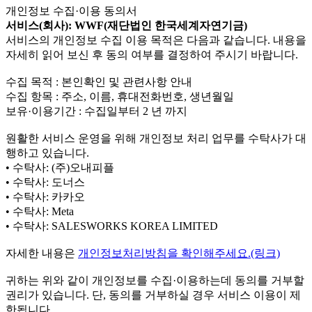
개인정보 수집·이용 동의서
서비스(회사): WWF(재단법인 한국세계자연기금)
서비스의 개인정보 수집 이용 목적은 다음과 같습니다. 내용을
자세히 읽어 보신 후 동의 여부를 결정하여 주시기 바랍니다.
수집 목적 : 본인확인 및 관련사항 안내
수집 항목 : 주소, 이름, 휴대전화번호, 생년월일
보유·이용기간 : 수집일부터 2 년 까지
원활한 서비스 운영을 위해 개인정보 처리 업무를 수탁사가 대
행하고 있습니다.
• 수탁사: (주)오내피플
• 수탁사: 도너스
• 수탁사: 카카오
• 수탁사: Meta
• 수탁사: SALESWORKS KOREA LIMITED
자세한 내용은
개인정보처리방침을 확인해주세요.(링크)
귀하는 위와 같이 개인정보를 수집·이용하는데 동의를 거부할
권리가 있습니다. 단, 동의를 거부하실 경우 서비스 이용이 제
한됩니다.