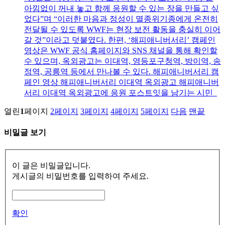
아낌없이 꺼내 놓고 함께 응원할 수 있는 장을 만들고 싶
었다”며 “이러한 마음과 정성이 멸종위기종에게 온전히
전달될 수 있도록 WWF는 현장 보전 활동을 충실히 이어
갈 것”이라고 덧붙였다. 한편, ‘해피애니버서리’ 캠페인
영상은 WWF 공식 홈페이지와 SNS 채널을 통해 확인할
수 있으며, 옥외광고는 이대역, 영등포구청역, 방이역, 송
정역, 공릉역 등에서 만나볼 수 있다. 해피애니버서리 캠
페인 영상 해피애니버서리 이대역 옥외광고 해피애니버
서리 이대역 옥외광고에 응원 포스트잇을 남기는 시민
열린
1
페이지
2
페이지
3
페이지
4
페이지
5
페이지
다음
맨끝
비밀글 보기
이 글은 비밀글입니다.
게시글의 비밀번호를 입력하여 주세요.
확인