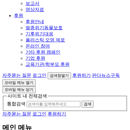
보고서
영상자료
후원
후원안내
멸종위기동물보호
기후위기대응
플라스틱 오염 제로
온라인 참여
기타 후원 캠페인
기업 후원
교육기관/학부모 후원
자주묻는 질문
로그인
후원하기
판다뉴스구독
검색창열기
모바일 메뉴 열기
모바일 메뉴 닫기
사이트 내 전체검색
통합검색
검색
자주묻는 질문
로그인
후원하기
메인 메뉴