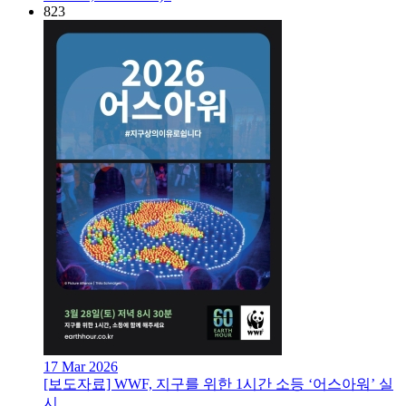
823
17 Mar 2026
[보도자료] WWF, 지구를 위한 1시간 소등 ‘어스아워’ 실
시