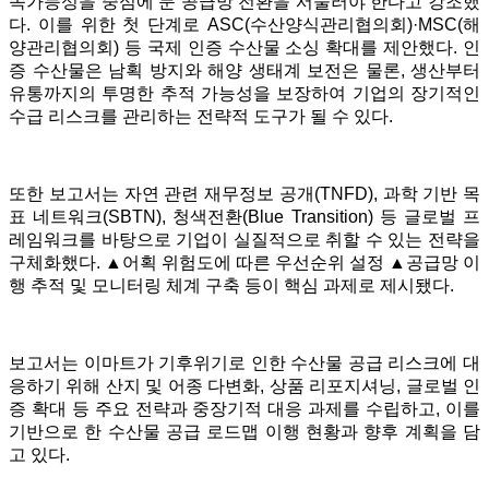
속가능성을 중심에 둔 공급망 전환을 서둘러야 한다고 강조했
다. 이를 위한 첫 단계로 ASC(수산양식관리협의회)·MSC(해
양관리협의회) 등 국제 인증 수산물 소싱 확대를 제안했다. 인
증 수산물은 남획 방지와 해양 생태계 보전은 물론, 생산부터
유통까지의 투명한 추적 가능성을 보장하여 기업의 장기적인
수급 리스크를 관리하는 전략적 도구가 될 수 있다.
또한 보고서는 자연 관련 재무정보 공개(TNFD), 과학 기반 목
표 네트워크(SBTN), 청색전환(Blue Transition) 등 글로벌 프
레임워크를 바탕으로 기업이 실질적으로 취할 수 있는 전략을
구체화했다. ▲어획 위험도에 따른 우선순위 설정 ▲공급망 이
행 추적 및 모니터링 체계 구축 등이 핵심 과제로 제시됐다.
보고서는 이마트가 기후위기로 인한 수산물 공급 리스크에 대
응하기 위해 산지 및 어종 다변화, 상품 리포지셔닝, 글로벌 인
증 확대 등 주요 전략과 중장기적 대응 과제를 수립하고, 이를
기반으로 한 수산물 공급 로드맵 이행 현황과 향후 계획을 담
고 있다.