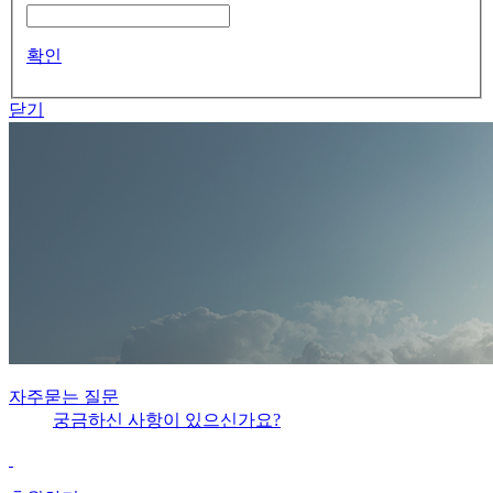
확인
닫기
자주묻는 질문
궁금하신 사항이 있으신가요?