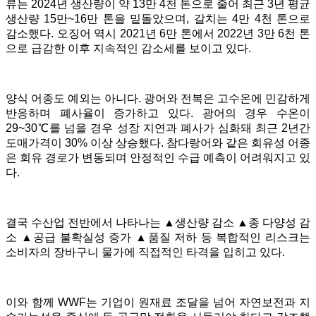
류는 2024년 생산량이 약 13만 4천 톤으로 줄어 최근 3년 평균
생산량 15만~16만 톤을 밑돌았으며, 갈치는 4만 4천 톤으로
감소했다. 오징어 역시 2021년 6만 톤에서 2022년 3만 6천 톤
으로 급감한 이후 지속적인 감소세를 보이고 있다.
양식 어종도 예외는 아니다. 광어와 전복은 고수온에 민감하게
반응하며 폐사율이 증가하고 있다. 광어의 경우 수온이
29~30℃를 넘을 경우 성장 지연과 폐사가 심화돼 최근 2년간
도매가격이 30% 이상 상승했다. 참다랑어와 같은 회유성 어종
은 회유 경로가 변동되며 안정적인 수급 예측이 어려워지고 있
다.
결국 수산업 전반에서 나타나는 ▲생산량 감소 ▲종 다양성 감
소 ▲공급 불확실성 증가 ▲품질 저하 등 복합적인 리스크는
소비자의 장바구니 물가에 직접적인 타격을 입히고 있다.
이와 함께 WWF는 기업이 원재료 조달을 넘어 자연보전과 지