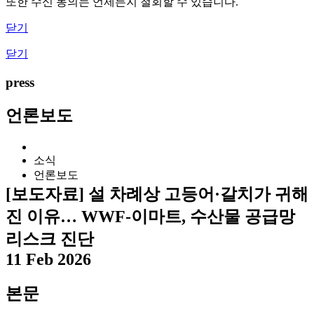
또한 수신 동의는 언제든지 철회할 수 있습니다.
닫기
닫기
press
언론보도
소식
언론보도
[보도자료] 설 차례상 고등어·갈치가 귀해
진 이유… WWF-이마트, 수산물 공급망
리스크 진단
11 Feb 2026
본문