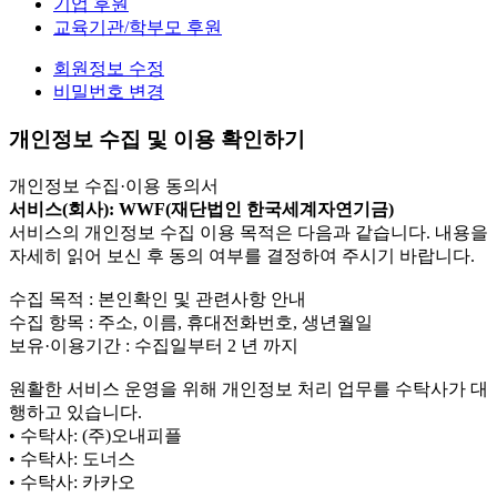
기업 후원
교육기관/학부모 후원
회원정보 수정
비밀번호 변경
개인정보 수집 및 이용 확인하기
개인정보 수집·이용 동의서
서비스(회사): WWF(재단법인 한국세계자연기금)
서비스의 개인정보 수집 이용 목적은 다음과 같습니다. 내용을
자세히 읽어 보신 후 동의 여부를 결정하여 주시기 바랍니다.
수집 목적 : 본인확인 및 관련사항 안내
수집 항목 : 주소, 이름, 휴대전화번호, 생년월일
보유·이용기간 : 수집일부터 2 년 까지
원활한 서비스 운영을 위해 개인정보 처리 업무를 수탁사가 대
행하고 있습니다.
• 수탁사: (주)오내피플
• 수탁사: 도너스
• 수탁사: 카카오