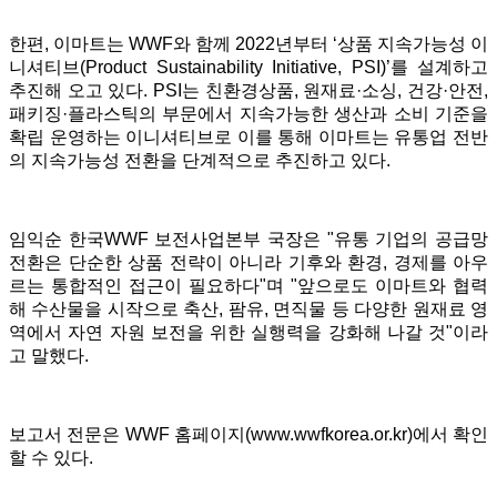
한편, 이마트는 WWF와 함께 2022년부터 ‘상품 지속가능성 이
니셔티브(Product Sustainability Initiative, PSI)’를 설계하고
추진해 오고 있다. PSI는 친환경상품, 원재료·소싱, 건강·안전,
패키징·플라스틱의 부문에서 지속가능한 생산과 소비 기준을
확립 운영하는 이니셔티브로 이를 통해 이마트는 유통업 전반
의 지속가능성 전환을 단계적으로 추진하고 있다.
임익순 한국WWF 보전사업본부 국장은 "유통 기업의 공급망
전환은 단순한 상품 전략이 아니라 기후와 환경, 경제를 아우
르는 통합적인 접근이 필요하다"며 "앞으로도 이마트와 협력
해 수산물을 시작으로 축산, 팜유, 면직물 등 다양한 원재료 영
역에서 자연 자원 보전을 위한 실행력을 강화해 나갈 것"이라
고 말했다.
보고서 전문은 WWF 홈페이지(www.wwfkorea.or.kr)에서 확인
할 수 있다.