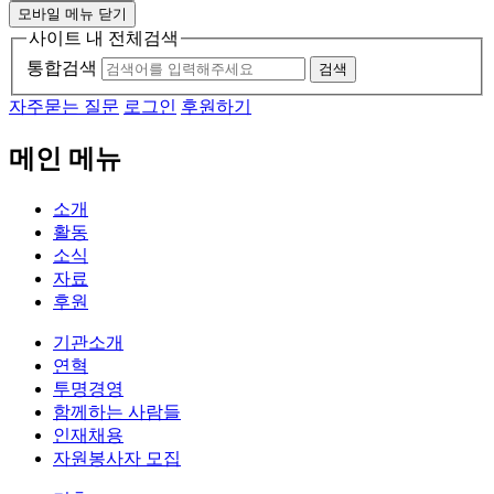
모바일 메뉴 닫기
사이트 내 전체검색
통합검색
검색
자주묻는 질문
로그인
후원하기
메인 메뉴
소개
활동
소식
자료
후원
기관소개
연혁
투명경영
함께하는 사람들
인재채용
자원봉사자 모집