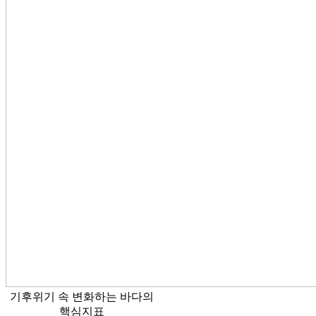
기후위기 속 변화하는 바다의
핵심지표