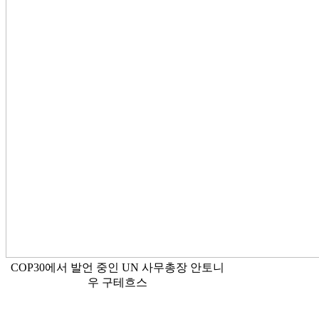
COP30에서 발언 중인 UN 사무총장 안토니
우 구테흐스