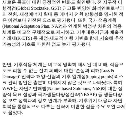
새로운 목표에 대한 긍정적인 변화도 확인됐다. 전 지구적 이
행점검(Global Stocktake, GST) 권고를 반영해 화석연료로부터
의 전환, 재생에너지 확대 등 에너지 전환 방향성을 명시한 점
은 이전보다 진전된 요소로 평가됐다. 또한 국가 적응계획
(National Adaptation Plan, NAP)과 연계한 범정부 차원의 적응
체계를 비교적 구체적으로 제시하고, 기후대응기금과 배출권
거래제(K-ETS) 등 재정·제도적 이행 기반을 함께 서술해 추적
가능성의 기초를 마련한 점도 높게 평가됐다.
반면, 기후적응 체계는 비교적 명확히 제시된 데 비해, 적응으
로도 피할 수 없는 잔여 피해에 대한 ‘손실과 피해(Loss &
Damage)’ 전략과 해양·산림의 기후 임계점(tipping points) 리스
크 관리 방안은 충분히 다뤄지지 않은 것으로 나타났다. 특히
WWF는 자연기반해법(Nature-based Solutions, NbS)에 대한 정
량적 목표 설정과 국가생물다양성전략(NBSAP) 등 생물다양
성 보호 정책과의 상호 연계가 부족해, 기후위기 대응과 자연
회복을 통합적으로 다루는 전략이 미흡한 점을 주요 보완 과제
로 꼽았다.