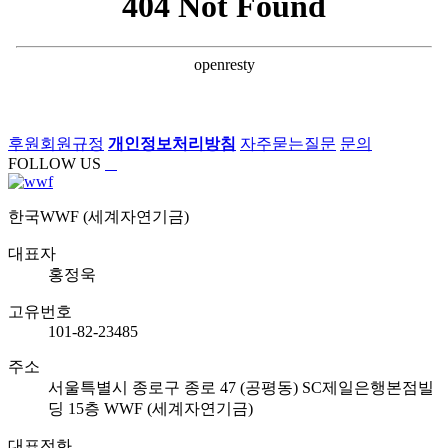
후원회원규정
개인정보처리방침
자주묻는질문
문의
FOLLOW US
한국WWF (세계자연기금)
대표자
홍정욱
고유번호
101-82-23485
주소
서울특별시 종로구 종로 47 (공평동) SC제일은행본점빌
딩 15층 WWF (세계자연기금)
대표전화