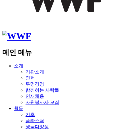
메인 메뉴
소개
기관소개
연혁
투명경영
함께하는 사람들
인재채용
자원봉사자 모집
활동
기후
플라스틱
생물다양성