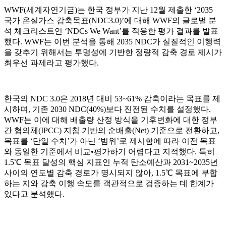
WWF(세계자연기금)는 한국 정부가 지난 12월 제출한 ‘2035
국가 온실가스 감축목표(NDC3.0)’에 대해 WWF의 글로벌 분
석 체크리스트인 ‘NDCs We Want’를 적용한 평가 결과를 발표
했다. WWF는 이번 분석을 통해 2035 NDC가 실질적인 이행력
을 갖추기 위해서는 투명성에 기반한 정량적 감축 경로 제시가
최우선 과제라고 평가했다.
한국의 NDC 3.0은 2018년 대비 53~61% 감축이라는 목표를 제
시하며, 기존 2030 NDC(40%)보다 진전된 수치를 설정했다.
WWF는 이에 대해 배출량 산정 방식을 기후변화에 대한 정부
간 협의체(IPCC) 지침 기반의 순배출(Net) 기준으로 전환하고,
목표를 ‘단일 수치’가 아닌 ‘범위’로 제시함에 따라 이전 목표
와 동일한 기준에서 비교•평가하기 어렵다고 지적했다. 특히
1.5℃ 목표 달성의 핵심 지표인 누적 탄소예산과 2031~2035년
사이의 연도별 감축 경로가 명시되지 않아, 1.5℃ 목표에 부합
하는 지와 감축 이행 속도를 객관적으로 검증하는 데 한계가
있다고 분석했다.