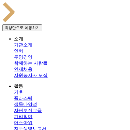
최상단으로 이동하기
소개
기관소개
연혁
투명경영
함께하는 사람들
인재채용
자원봉사자 모집
활동
기후
플라스틱
생물다양성
자연보전교육
기업참여
어스아워
지구생명보고서