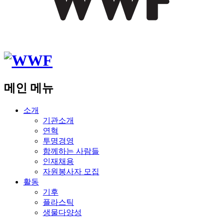
메인 메뉴
소개
기관소개
연혁
투명경영
함께하는 사람들
인재채용
자원봉사자 모집
활동
기후
플라스틱
생물다양성