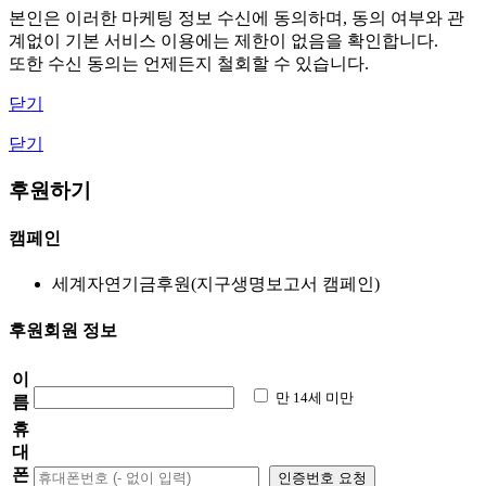
본인은 이러한 마케팅 정보 수신에 동의하며, 동의 여부와 관
계없이 기본 서비스 이용에는 제한이 없음을 확인합니다.
또한 수신 동의는 언제든지 철회할 수 있습니다.
닫기
닫기
후원하기
캠페인
세계자연기금후원(지구생명보고서 캠페인)
후원회원 정보
이
만 14세 미만
름
휴
대
폰
인증번호 요청