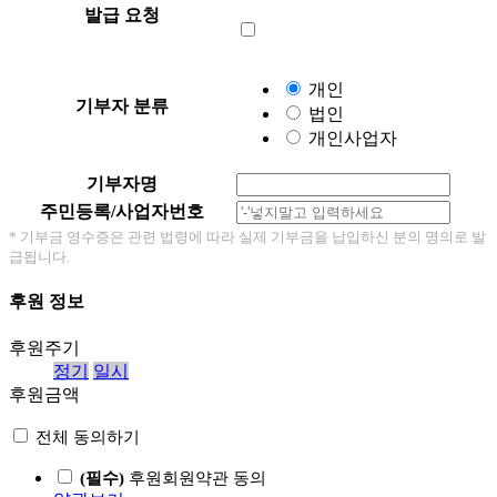
발급 요청
개인
기부자 분류
법인
개인사업자
기부자명
주민등록/사업자번호
* 기부금 영수증은 관련 법령에 따라 실제 기부금을 납입하신 분의 명의로 발
급됩니다.
후원 정보
후원주기
정기
일시
후원금액
전체 동의하기
(필수)
후원회원약관 동의