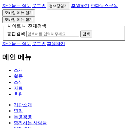
자주묻는 질문
로그인
후원하기
판다뉴스구독
검색창열기
모바일 메뉴 열기
모바일 메뉴 닫기
사이트 내 전체검색
통합검색
검색
자주묻는 질문
로그인
후원하기
메인 메뉴
소개
활동
소식
자료
후원
기관소개
연혁
투명경영
함께하는 사람들