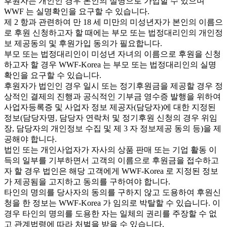
후원자는 개인인 경우 본인의 실명으로 가입할 수 있으며
WWF 는 실명확인을 요구할 수 있습니다.
제 2 항과 관련하여 만 18 세 미만의 미성년자가 본인의 이름으
로 후원 신청하고자 할 때에는 부모 또는 법정대리인의 개인정
보 제공동의 및 후원가입 동의가 필요합니다.
부모 또는 법정대리인이 미성년 자녀의 이름으로 후원을 신청
하고자 할 경우 WWF-Korea 는 부모 또는 법정대리인의 실명
확인을 요구할 수 있습니다.
후원자가 법인인 경우 일시 또는 정기후원금을 제공할 경우 정
상적인 결제의 진행과 공식적인 기부금 영수증 발행을 위하여
사업자등록증 및 사업자 정보 제공자(담당자)에 대한 지정된
정보(담당자명, 담당자 연락처 및 정기후원 신청의 경우 위임
장, 담당자의 개인정보 수집 및 제 3 자 정보제공 동의 등)을 제
공해야 합니다.
법인 또는 개인사업자가 자사의 상품 판매 또는 기업 활동 이
득의 일부를 기부하면서 고객의 이름으로 후원금을 접수하고
자 할 경우 법인은 해당 고객에게 WWF-Korea 로 지정된 정보
가 제공됨을 고지하고 동의를 구하여야 합니다.
타인의 명의를 당사자의 동의를 구하지 않고 도용하여 후원신
청을 한 정보는 WWF-Korea 가 임의로 박탈할 수 있습니다. 이
경우 타인의 명의를 도용한 자는 일체의 권리를 주장할 수 없
고 관계법령에 따라 처벌을 받을 수 있습니다.