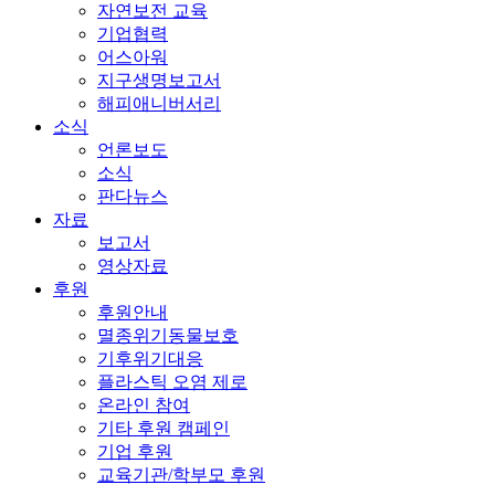
자연보전 교육
기업협력
어스아워
지구생명보고서
해피애니버서리
소식
언론보도
소식
판다뉴스
자료
보고서
영상자료
후원
후원안내
멸종위기동물보호
기후위기대응
플라스틱 오염 제로
온라인 참여
기타 후원 캠페인
기업 후원
교육기관/학부모 후원