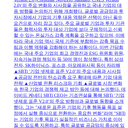
2.0)’의 주요 변화와 시사점을 공유하고 국내 기업의 대
응 방향을 논의하기 위해 개최됐다. 글로벌 공급망과 투
자시장에서 기업의 기후 대응 역량은 선택이 아닌 필수
요건으로 자리 잡고 있다. 주요 글로벌 기업과 투자 기관
들은 협력사와 투자 대상 기업에 보다 구체적이고 신뢰
할 수 있는 온실가스 감축 계획을 요구하고 있으며, 이에
따라 국내 기업 역시 국제 기준에 부합하는 감축 목표 수
립과 이행 역량을 강화해야 하는 상황이다. 이번 간담회
에는 국내 주요 기업의 최고 경영진과 ESG 위원회 위원,
지속가능경영 책임자 등 50여 명이 참석했다. 특히 삼성
전자, SK하이닉스, 포스코, 아모레퍼시픽 등이 자리해
▲SBTi ‘기업 넷제로 표준 V2.0’의 주요 내용과 시사점
▲공급망 전반의 탄소감축 요구 확대에 따른 기업 대응
전략 ▲산업별 전환 리스크와 기회 ▲글로벌 시장 변화
속 한국 기업의 경쟁력 제고 방안 등에 대해 논의했다. 데
이비드 케네디 SBTi CEO는 기조연설을 통해 SBTi ‘기업
넷제로 표준 V2.0’의 주요 방향성과 글로벌 동향을 소개
했다. 그는 "새로운 표준은 기업의 기후 행동을 목표 설
정에서 실행 중심으로 전환하는 중요한 변화"라며 "SBTi
는 기업의 기후 목표가 실질적인 비즈니스 가치로 이어
질 수 있도록 지원하고, 특히 글로벌 공급망의 중심에 있