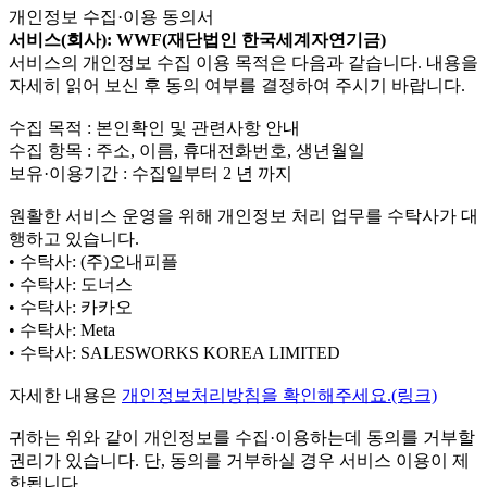
개인정보 수집·이용 동의서
서비스(회사): WWF(재단법인 한국세계자연기금)
서비스의 개인정보 수집 이용 목적은 다음과 같습니다. 내용을
자세히 읽어 보신 후 동의 여부를 결정하여 주시기 바랍니다.
수집 목적 : 본인확인 및 관련사항 안내
수집 항목 : 주소, 이름, 휴대전화번호, 생년월일
보유·이용기간 : 수집일부터 2 년 까지
원활한 서비스 운영을 위해 개인정보 처리 업무를 수탁사가 대
행하고 있습니다.
• 수탁사: (주)오내피플
• 수탁사: 도너스
• 수탁사: 카카오
• 수탁사: Meta
• 수탁사: SALESWORKS KOREA LIMITED
자세한 내용은
개인정보처리방침을 확인해주세요.(링크)
귀하는 위와 같이 개인정보를 수집·이용하는데 동의를 거부할
권리가 있습니다. 단, 동의를 거부하실 경우 서비스 이용이 제
한됩니다.