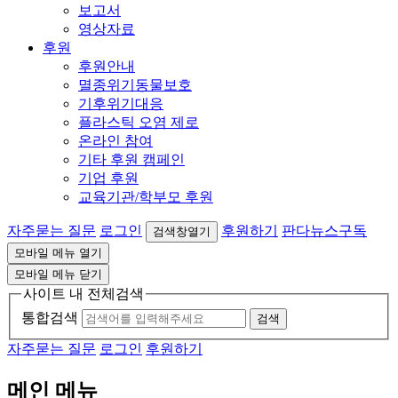
보고서
영상자료
후원
후원안내
멸종위기동물보호
기후위기대응
플라스틱 오염 제로
온라인 참여
기타 후원 캠페인
기업 후원
교육기관/학부모 후원
자주묻는 질문
로그인
후원하기
판다뉴스구독
검색창열기
모바일 메뉴 열기
모바일 메뉴 닫기
사이트 내 전체검색
통합검색
검색
자주묻는 질문
로그인
후원하기
메인 메뉴