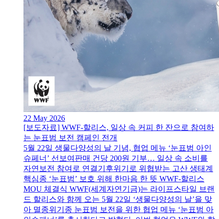
22 May 2026
[보도자료] WWF-할리스, 일상 속 커피 한 잔으로 참여하
는 눈표범 보전 캠페인 전개
5월 22일 생물다양성의 날 기념, 협업 메뉴 ‘눈표범 아인
슈페너’ 선보여판매 건당 200원 기부… 일상 속 소비를
자연보전 참여로 연결기후위기로 위협받는 고산 생태계
핵심종 ‘눈표범’ 보호 위해 한마음 한 뜻 WWF-할리스
MOU 체결식 WWF(세계자연기금)는 라이프스타일 브랜
드 할리스와 함께 오는 5월 22일 ‘생물다양성의 날’을 맞
아 멸종위기종 눈표범 보전을 위한 협업 메뉴 ‘눈표범 아