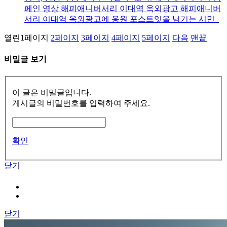
페인 영상 해피애니버서리 이대역 옥외광고 해피애니버
서리 이대역 옥외광고에 응원 포스트잇을 남기는 시민
열린
1
페이지
2
페이지
3
페이지
4
페이지
5
페이지
다음
맨끝
비밀글 보기
이 글은 비밀글입니다.
게시글의 비밀번호를 입력하여 주세요.
확인
닫기
닫기