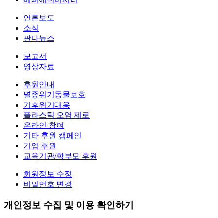
언론보도
소식
판다뉴스
보고서
영상자료
후원안내
멸종위기동물보호
기후위기대응
플라스틱 오염 제로
온라인 참여
기타 후원 캠페인
기업 후원
교육기관/학부모 후원
회원정보 수정
비밀번호 변경
개인정보 수집 및 이용 확인하기