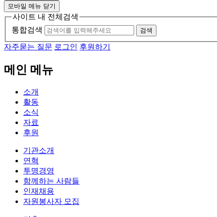
모바일 메뉴 닫기
사이트 내 전체검색
통합검색
검색
자주묻는 질문
로그인
후원하기
메인 메뉴
소개
활동
소식
자료
후원
기관소개
연혁
투명경영
함께하는 사람들
인재채용
자원봉사자 모집