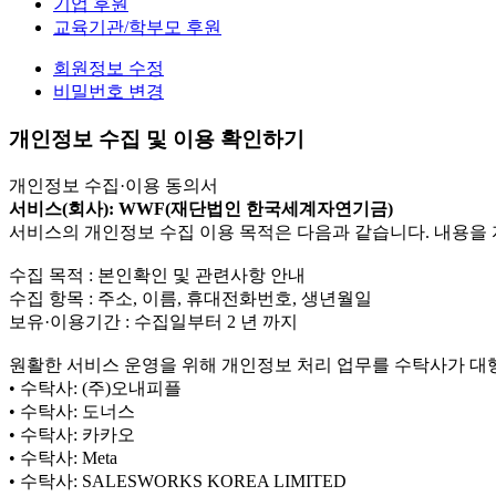
기업 후원
교육기관/학부모 후원
회원정보 수정
비밀번호 변경
개인정보 수집 및 이용 확인하기
개인정보 수집·이용 동의서
서비스(회사): WWF(재단법인 한국세계자연기금)
서비스의 개인정보 수집 이용 목적은 다음과 같습니다. 내용을 
수집 목적 : 본인확인 및 관련사항 안내
수집 항목 : 주소, 이름, 휴대전화번호, 생년월일
보유·이용기간 : 수집일부터 2 년 까지
원활한 서비스 운영을 위해 개인정보 처리 업무를 수탁사가 대
• 수탁사: (주)오내피플
• 수탁사: 도너스
• 수탁사: 카카오
• 수탁사: Meta
• 수탁사: SALESWORKS KOREA LIMITED