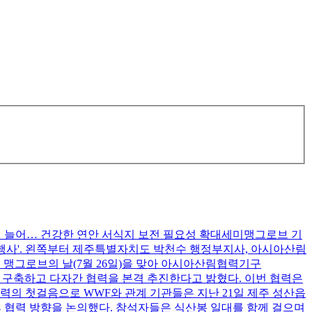
현 늘어… 건강한 연안 서식지 보전 필요성 확대세미맹그로브 기
 행사'. 왼쪽부터 제주특별자치도 박천수 행정부지사, 아시아산림
 맹그로브의 날(7월 26일)을 맞아 아시아산림협력기구
 구축하고 다자간 협력을 본격 추진한다고 밝혔다. 이번 협력은
력의 첫걸음으로 WWF와 관계 기관들은 지난 21일 제주 성산읍
후 협력 방향을 논의했다. 참석자들은 식산봉 일대를 함께 걸으며