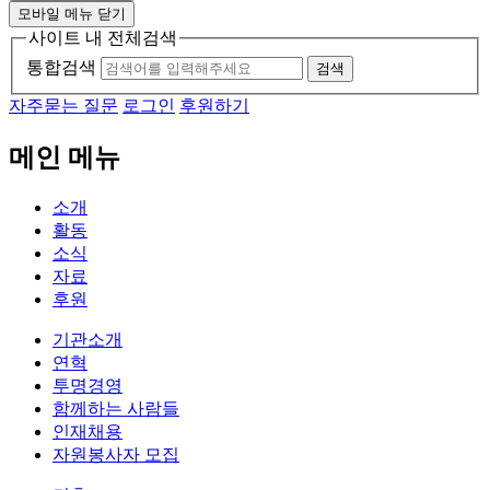
모바일 메뉴 닫기
사이트 내 전체검색
통합검색
검색
자주묻는 질문
로그인
후원하기
메인 메뉴
소개
활동
소식
자료
후원
기관소개
연혁
투명경영
함께하는 사람들
인재채용
자원봉사자 모집