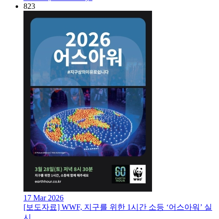
823
17 Mar 2026
[보도자료] WWF, 지구를 위한 1시간 소등 ‘어스아워’ 실
시