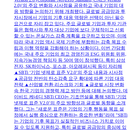
2.0)’의 주요 변화와 시사점을 공유하고 국내 기업의 대
응 방향을 논의하기 위해 개최됐다. 글로벌 공급망과 투
자시장에서 기업의 기후 대응 역량은 선택이 아닌 필수
요건으로 자리 잡고 있다. 주요 글로벌 기업과 투자 기관
들은 협력사와 투자 대상 기업에 보다 구체적이고 신뢰
할 수 있는 온실가스 감축 계획을 요구하고 있으며, 이에
따라 국내 기업 역시 국제 기준에 부합하는 감축 목표 수
립과 이행 역량을 강화해야 하는 상황이다. 이번 간담회
에는 국내 주요 기업의 최고 경영진과 ESG 위원회 위원,
지속가능경영 책임자 등 50여 명이 참석했다. 특히 삼성
전자, SK하이닉스, 포스코, 아모레퍼시픽 등이 자리해
▲SBTi ‘기업 넷제로 표준 V2.0’의 주요 내용과 시사점
▲공급망 전반의 탄소감축 요구 확대에 따른 기업 대응
전략 ▲산업별 전환 리스크와 기회 ▲글로벌 시장 변화
속 한국 기업의 경쟁력 제고 방안 등에 대해 논의했다. 데
이비드 케네디 SBTi CEO는 기조연설을 통해 SBTi ‘기업
넷제로 표준 V2.0’의 주요 방향성과 글로벌 동향을 소개
했다. 그는 "새로운 표준은 기업의 기후 행동을 목표 설
정에서 실행 중심으로 전환하는 중요한 변화"라며 "SBTi
는 기업의 기후 목표가 실질적인 비즈니스 가치로 이어
질 수 있도록 지원하고, 특히 글로벌 공급망의 중심에 있