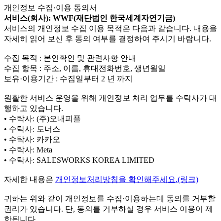
개인정보 수집·이용 동의서
서비스(회사): WWF(재단법인 한국세계자연기금)
서비스의 개인정보 수집 이용 목적은 다음과 같습니다. 내용을
자세히 읽어 보신 후 동의 여부를 결정하여 주시기 바랍니다.
수집 목적 : 본인확인 및 관련사항 안내
수집 항목 : 주소, 이름, 휴대전화번호, 생년월일
보유·이용기간 : 수집일부터 2 년 까지
원활한 서비스 운영을 위해 개인정보 처리 업무를 수탁사가 대
행하고 있습니다.
• 수탁사: (주)오내피플
• 수탁사: 도너스
• 수탁사: 카카오
• 수탁사: Meta
• 수탁사: SALESWORKS KOREA LIMITED
자세한 내용은
개인정보처리방침을 확인해주세요.(링크)
귀하는 위와 같이 개인정보를 수집·이용하는데 동의를 거부할
권리가 있습니다. 단, 동의를 거부하실 경우 서비스 이용이 제
한됩니다.