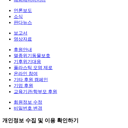
언론보도
소식
판다뉴스
보고서
영상자료
후원안내
멸종위기동물보호
기후위기대응
플라스틱 오염 제로
온라인 참여
기타 후원 캠페인
기업 후원
교육기관/학부모 후원
회원정보 수정
비밀번호 변경
개인정보 수집 및 이용 확인하기