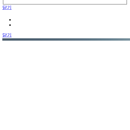
닫기
닫기
자주묻는 질문
궁금하신 사항이 있으신가요?