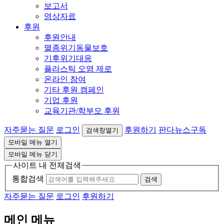
보고서
영상자료
후원
후원안내
멸종위기동물보호
기후위기대응
플라스틱 오염 제로
온라인 참여
기타 후원 캠페인
기업 후원
교육기관/학부모 후원
자주묻는 질문
로그인
후원하기
판다뉴스구독
검색창열기
모바일 메뉴 열기
모바일 메뉴 닫기
사이트 내 전체검색
통합검색
검색
자주묻는 질문
로그인
후원하기
메인 메뉴