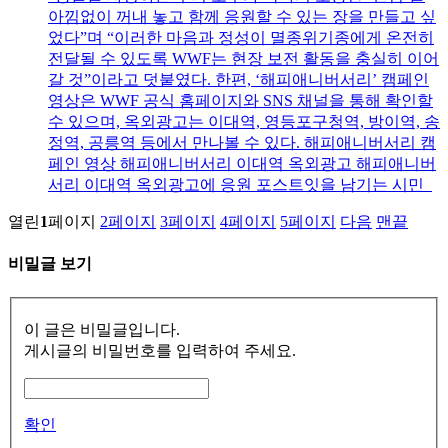
아낌없이 꺼내 놓고 함께 응원할 수 있는 장을 만들고 싶
었다”며 “이러한 마음과 정성이 멸종위기종에게 온전히
전달될 수 있도록 WWF는 현장 보전 활동을 충실히 이어
갈 것”이라고 덧붙였다. 한편, ‘해피애니버서리’ 캠페인
영상은 WWF 공식 홈페이지와 SNS 채널을 통해 확인할
수 있으며, 옥외광고는 이대역, 영등포구청역, 방이역, 송
정역, 공릉역 등에서 만나볼 수 있다. 해피애니버서리 캠
페인 영상 해피애니버서리 이대역 옥외광고 해피애니버
서리 이대역 옥외광고에 응원 포스트잇을 남기는 시민
열린
1
페이지
2
페이지
3
페이지
4
페이지
5
페이지
다음
맨끝
비밀글 보기
이 글은 비밀글입니다.
게시글의 비밀번호를 입력하여 주세요.
확인