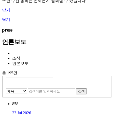
또한 수신 동의는 언제든지 철회할 수 있습니다.
닫기
닫기
press
언론보도
소식
언론보도
총 195건
검색
858
23 Jul 2026