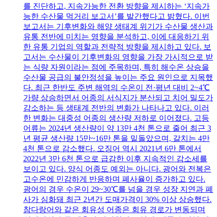
를 진단하고, 지속가능한 전환 방향을 제시하는 ‘지속가
능한 수산물 먹거리 보고서’를 발간했다고 밝혔다. 이번
보고서는 기후변화와 해양 생태계 위기가 수산물 생산과
유통 전반에 미치는 영향을 분석하고, 이에 대응하기 위
한 유통 기업의 역할과 전략적 방향을 제시하고 있다. 보
고서는 수산물이 기후변화의 영향을 가장 가시적으로 받
는 식량 자원이라는 점에 주목하며, 특히 해수온 상승을
수산물 공급의 불안정성을 높이는 주요 원인으로 지목했
다. 최근 한반도 주변 해역의 수온이 전·평년 대비 2~4℃
가량 상승하면서 어종의 서식지가 분산되고 치어 밀도가
감소하는 등 생태계 전반의 변화가 나타나고 있다. 이러
한 변화는 대중성 어종의 생산량 저하로 이어졌다. 고등
어류는 2024년 생산량이 약 13만 4천 톤으로 줄어 최근 3
년 평균 생산량 15만~16만 톤을 밑돌았으며, 갈치는 4만
4천 톤으로 감소했다. 오징어 역시 2021년 6만 톤에서
2022년 3만 6천 톤으로 급감한 이후 지속적인 감소세를
보이고 있다. 양식 어종도 예외는 아니다. 광어와 전복은
고수온에 민감하게 반응하며 폐사율이 증가하고 있다.
광어의 경우 수온이 29~30℃를 넘을 경우 성장 지연과 폐
사가 심화돼 최근 2년간 도매가격이 30% 이상 상승했다.
참다랑어와 같은 회유성 어종은 회유 경로가 변동되며