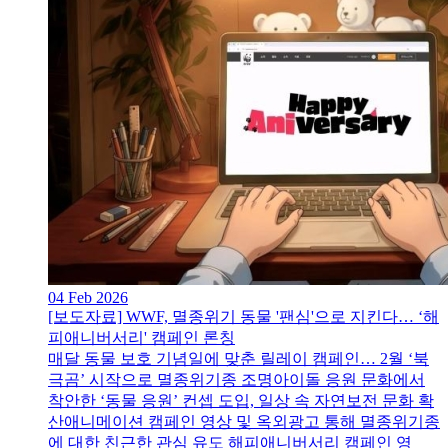
04 Feb 2026
[보도자료] WWF, 멸종위기 동물 '팬심'으로 지킨다… ‘해
피애니버서리' 캠페인 론칭
매달 동물 보호 기념일에 맞춘 릴레이 캠페인… 2월 ‘북
극곰’ 시작으로 멸종위기종 조명아이돌 응원 문화에서
착안한 ‘동물 응원’ 컨셉 도입, 일상 속 자연보전 문화 확
산애니메이션 캠페인 영상 및 옥외광고 통해 멸종위기종
에 대한 친근한 관심 유도 해피애니버서리 캠페인 영