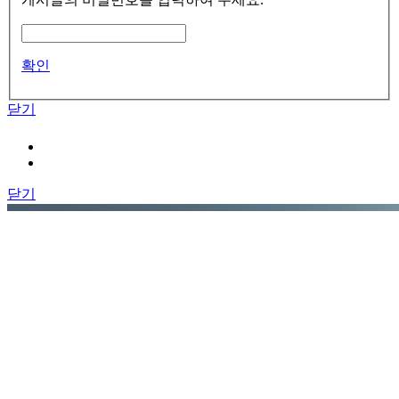
확인
닫기
닫기