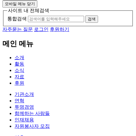
모바일 메뉴 닫기
사이트 내 전체검색
통합검색
검색
자주묻는 질문
로그인
후원하기
메인 메뉴
소개
활동
소식
자료
후원
기관소개
연혁
투명경영
함께하는 사람들
인재채용
자원봉사자 모집