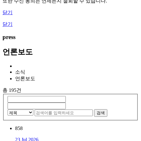
또한 수신 동의는 언제든지 철회할 수 있습니다.
닫기
닫기
press
언론보도
소식
언론보도
총 195건
검색
858
23 Jul 2026