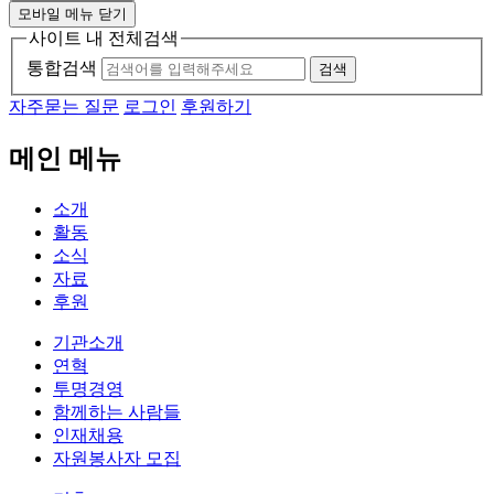
모바일 메뉴 닫기
사이트 내 전체검색
통합검색
검색
자주묻는 질문
로그인
후원하기
메인 메뉴
소개
활동
소식
자료
후원
기관소개
연혁
투명경영
함께하는 사람들
인재채용
자원봉사자 모집