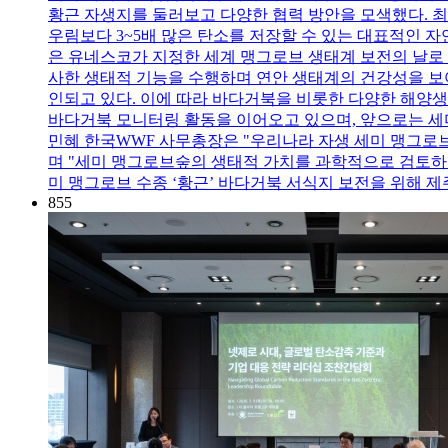
황근 자생지를 둘러보고 다양한 협력 방안을 모색했다. 
우림보다 3~5배 많은 탄소를 저장할 수 있는 대표적인 자
은 유네스코가 지정한 세계 맹그로브 생태계 보전의 날로
사한 생태적 기능을 수행하며 연안 생태계의 건강성을 보
인되고 있다. 이에 따라 바다거북을 비롯한 다양한 해양생
바다거북 모니터링 활동을 이어오고 있으며, 앞으로는 세
민혜 한국WWF 사무총장은 "우리나라 자생 세미 맹그
며 "세미 맹그로브숲의 생태적 가치를 과학적으로 검토하고
미 맹그로브 수종 ‘황근’ 바다거북 서식지 보전을 위해 
855