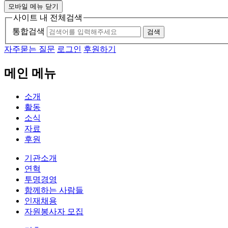
모바일 메뉴 닫기
사이트 내 전체검색
통합검색
검색
자주묻는 질문
로그인
후원하기
메인 메뉴
소개
활동
소식
자료
후원
기관소개
연혁
투명경영
함께하는 사람들
인재채용
자원봉사자 모집