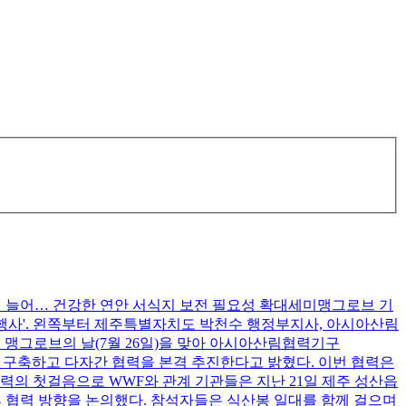
현 늘어… 건강한 연안 서식지 보전 필요성 확대세미맹그로브 기
 행사'. 왼쪽부터 제주특별자치도 박천수 행정부지사, 아시아산림
 맹그로브의 날(7월 26일)을 맞아 아시아산림협력기구
 구축하고 다자간 협력을 본격 추진한다고 밝혔다. 이번 협력은
력의 첫걸음으로 WWF와 관계 기관들은 지난 21일 제주 성산읍
후 협력 방향을 논의했다. 참석자들은 식산봉 일대를 함께 걸으며