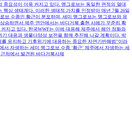
 중요성이 더욱 커지고 있다. 맹그로브는 동일한 면적의 열대
 핵심 생태계다. 이러한 생태적 가치를 인정받아 매년 7월 26일
그로브 수종인 황근이 분포하며, 세미 맹그로브는 맹그로브와 유
 상승하면서 제주 연안에서는 바다거북 출현 사례가 꾸준히 확
 커지고 있다. 한국WWF는 이에 대응해 제주에서 해안 정화와
기 대응과 생물다양성 보전을 함께 추진해 나갈 계획이다. 박
태계를 유지하고 기후위기에 대응하는 중요한 자연기반해법"이라
에서 자생하는 세미 맹그로브 수종 ‘황근’ 제주에서 자생하는 세
안 근처에서 발견된 바다거북사체