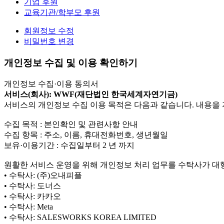
기업 후원
교육기관/학부모 후원
회원정보 수정
비밀번호 변경
개인정보 수집 및 이용 확인하기
개인정보 수집·이용 동의서
서비스(회사): WWF(재단법인 한국세계자연기금)
서비스의 개인정보 수집 이용 목적은 다음과 같습니다. 내용을 
수집 목적 : 본인확인 및 관련사항 안내
수집 항목 : 주소, 이름, 휴대전화번호, 생년월일
보유·이용기간 : 수집일부터 2 년 까지
원활한 서비스 운영을 위해 개인정보 처리 업무를 수탁사가 대
• 수탁사: (주)오내피플
• 수탁사: 도너스
• 수탁사: 카카오
• 수탁사: Meta
• 수탁사: SALESWORKS KOREA LIMITED