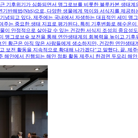
최근 기후위기가 심화되면서 맹그로브를 비롯한 블루카본 생태계의
연기반해법(NbS)으로, 다양한 생물에게 먹이와 서식지를 제공하는
 기념되고 있다. 제주에는 국내에서 자생하는 대표적인 세미 맹
여주는 중요한 생태 지표로 평가된다. 특히 기후변화로 해수온이
물이 안정적으로 살아갈 수 있는 건강한 서식지 조성의 중요성도
미 맹그로브숲 보전을 통해 연안생태계의 회복력을 높이고 기후위
로브인 황근은 아직 많은 사람들에게 생소하지만, 건강한 연안생
 보전 활동을 지속적으로 확대해 나가겠다"고 말했다. 끝. 제주
제주 해안에서 진행되는 해안 정화 활동 제주시 한경면 두모리 해