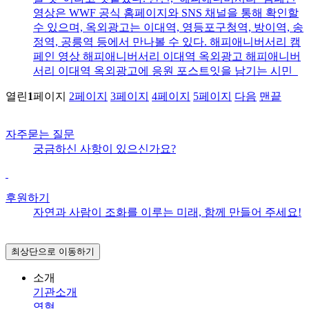
영상은 WWF 공식 홈페이지와 SNS 채널을 통해 확인할
수 있으며, 옥외광고는 이대역, 영등포구청역, 방이역, 송
정역, 공릉역 등에서 만나볼 수 있다. 해피애니버서리 캠
페인 영상 해피애니버서리 이대역 옥외광고 해피애니버
서리 이대역 옥외광고에 응원 포스트잇을 남기는 시민
열린
1
페이지
2
페이지
3
페이지
4
페이지
5
페이지
다음
맨끝
자주묻는 질문
궁금하신 사항이 있으신가요?
후원하기
자연과 사람이 조화를 이루는 미래, 함께 만들어 주세요!
최상단으로 이동하기
소개
기관소개
연혁