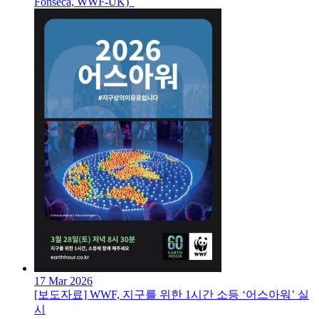
Fonseca, WWF-UK)
17 Mar 2026
[보도자료] WWF, 지구를 위한 1시간 소등 ‘어스아워’ 실
시