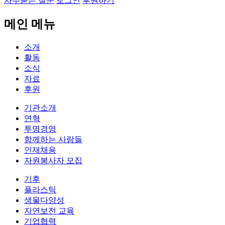
자주묻는 질문
로그인
후원하기
메인 메뉴
소개
활동
소식
자료
후원
기관소개
연혁
투명경영
함께하는 사람들
인재채용
자원봉사자 모집
기후
플라스틱
생물다양성
자연보전 교육
기업협력