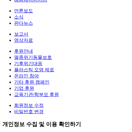
언론보도
소식
판다뉴스
보고서
영상자료
후원안내
멸종위기동물보호
기후위기대응
플라스틱 오염 제로
온라인 참여
기타 후원 캠페인
기업 후원
교육기관/학부모 후원
회원정보 수정
비밀번호 변경
개인정보 수집 및 이용 확인하기