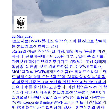
22 May 2026
[보도자료] WWF-할리스, 일상 속 커피 한 잔으로 참여하
는 눈표범 보전 캠페인 전개
5월 22일 생물다양성의 날 기념, 협업 메뉴 ‘눈표범 아인
슈페너’ 선보여판매 건당 200원 기부… 일상 속 소비를
자연보전 참여로 연결기후위기로 위협받는 고산 생태계
핵심종 ‘눈표범’ 보호 위해 한마음 한 뜻 WWF-할리스
MOU 체결식 WWF(세계자연기금)는 라이프스타일 브랜
드 할리스와 함께 오는 5월 22일 ‘생물다양성의 날’을 맞
아 멸종위기종 눈표범 보전을 위한 협업 메뉴 ‘눈표범 아
인슈페너’를 출시한다고 밝혔다. 이번 협업은 WWF와 할
리스가 지난 4월 체결한 눈표범 보전 업무협약(MOU)의
일환으로 마련됐다. 할리스는 WWF의 활동을 지원하는
‘WWF Corporate Rangers(WWF 코퍼레이트 레인저스)’의
첫 F&B 파트너사로 함께하며, 양사는 기후위기와 인간