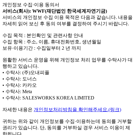
개인정보 수집·이용 동의서
서비스(회사): WWF(재단법인 한국세계자연기금)
서비스의 개인정보 수집 이용 목적은 다음과 같습니다. 내용을
자세히 읽어 보신 후 동의 여부를 결정하여 주시기 바랍니다.
수집 목적 : 본인확인 및 관련사항 안내
수집 항목 : 주소, 이름, 휴대전화번호, 생년월일
보유·이용기간 : 수집일부터 2 년 까지
원활한 서비스 운영을 위해 개인정보 처리 업무를 수탁사가 대
행하고 있습니다.
• 수탁사: (주)오내피플
• 수탁사: 도너스
• 수탁사: 카카오
• 수탁사: Meta
• 수탁사: SALESWORKS KOREA LIMITED
자세한 내용은
개인정보처리방침을 확인해주세요.(링크)
귀하는 위와 같이 개인정보를 수집·이용하는데 동의를 거부할
권리가 있습니다. 단, 동의를 거부하실 경우 서비스 이용이 제
한됩니다.