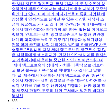
한 생태 지표로 평가된다. 특히 기후변화로 해수온이 상
승하면서 제주 연안에서는 바다거북 출현 사례가 꾸준히
확인되고 있다. 이에 따라 바다거북을 비롯한 다양한 해
양생물이 안정적으로 살아갈 수 있는 건강한 서식지 조
성의 중요성도 커지고 있다. 한국WWF는 이에 대응해 제
주에서 해안 정화와 바다거북 모니터링 활동을 이어오고
있으며, 앞으로는 세미 맹그로브숲 보전을 통해 연안생
태계의 회복력을 높이고 기후위기 대응과 생물다양성 보
전을 함께 추진해 나갈 계획이다. 박민혜 한국WWF 사무
총장은 "우리나라 자생 세미 맹그로브인 황근은 아직 많
은 사람들에게 생소하지만, 건강한 연안생태계를 유지하
고 기후위기에 대응하는 중요한 자연기반해법"이라며
"세미 맹그로브숲의 생태적 가치를 과학적으로 검토하
고 보전 활동을 지속적으로 확대해 나가겠다"고 말했
다. 끝. 제주에서 자생하는 세미 맹그로브 수종 ‘황근’ 제
주에서 자생하는 세미 맹그로브 수종 ‘황근’ 바다거북 서
식지 보전을 위해 제주 해안에서 진행되는 해안 정화 활
동 제주시 한경면 두모리 해안 근처에서 발견된 바다거
북사체
855