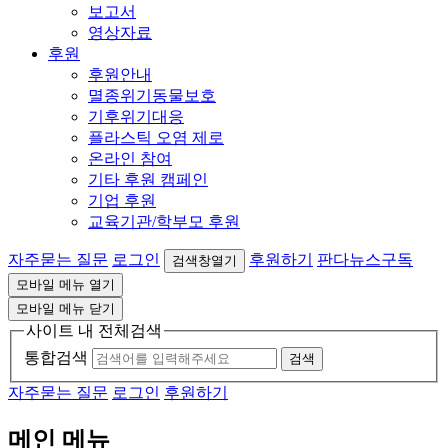
보고서
영상자료
후원
후원안내
멸종위기동물보호
기후위기대응
플라스틱 오염 제로
온라인 참여
기타 후원 캠페인
기업 후원
교육기관/학부모 후원
자주묻는 질문
로그인
후원하기
판다뉴스구독
검색창열기
모바일 메뉴 열기
모바일 메뉴 닫기
사이트 내 전체검색
통합검색
검색
자주묻는 질문
로그인
후원하기
메인 메뉴