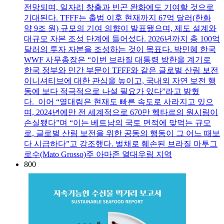
전망되며, 일자리 창출과 빈곤 완화에도 기여할 것으로
기대된다. TFFF는 출범 이후 현재까지 67억 달러(한화
약 9조 원) 규모의 기여 의향이 발표됐으며, 제도 설계와
대규모 자본 조성 단계에 들어섰다. 2026년까지 총 100억
달러의 투자 자본을 조성하는 것이 목표다. 박민혜 한국
WWF 사무총장은 “이번 브라질 대통령 방한을 계기로
한국 정부와 민간 부문이 TFFF와 같은 글로벌 산림 보전
이니셔티브에 대한 관심을 높이고, 국내외 자연 보전 행
동에 보다 적극적으로 나설 필요가 있다”라고 밝혔
다. 이어 “열대림은 현재도 빠른 속도로 사라지고 있으
며, 2024년에만 전 세계적으로 670만 헥타르의 원시림이
손실됐다”며 “이는 베트남의 국토 면적에 맞먹는 규모
로, 글로벌 산림 보전을 위한 공동의 행동이 그 어느 때보
다 시급하다”고 강조했다. 벌채로 훼손된 브라질 마투그
로수(Mato Grosso)주 아마존 열대우림 지역
800