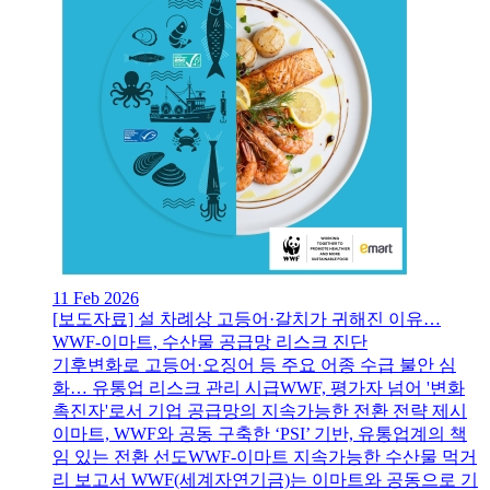
11 Feb 2026
[보도자료] 설 차례상 고등어·갈치가 귀해진 이유…
WWF-이마트, 수산물 공급망 리스크 진단
기후변화로 고등어·오징어 등 주요 어종 수급 불안 심
화… 유통업 리스크 관리 시급WWF, 평가자 넘어 '변화
촉진자'로서 기업 공급망의 지속가능한 전환 전략 제시
이마트, WWF와 공동 구축한 ‘PSI’ 기반, 유통업계의 책
임 있는 전환 선도WWF-이마트 지속가능한 수산물 먹거
리 보고서 WWF(세계자연기금)는 이마트와 공동으로 기