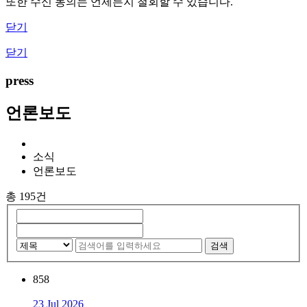
또한 수신 동의는 언제든지 철회할 수 있습니다.
닫기
닫기
press
언론보도
소식
언론보도
총 195건
검색
858
23 Jul 2026