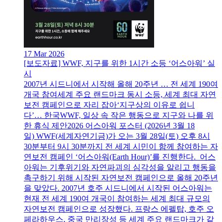
17 Mar 2026
[보도자료] WWF, 지구를 위한 1시간 소등 ‘어스아워’ 실
시
2007년 시드니에서 시작해 올해 20주년 … 전 세계 190여
개국 참여세계 주요 랜드마크 동시 소등, 세계 최대 자연
보전 캠페인으로 자리 잡아‘지구상의 이유로 쉽니
다’… 한국WWF, 일상 속 작은 행동으로 지구와 나를 위
한 휴식 제안2026 어스아워 포스터 (2026년 3월 18
일) WWF(세계자연기금)가 오는 3월 28일(토) 오후 8시
30분부터 9시 30분까지 전 세계 시민이 함께 참여하는 자
연보전 캠페인 ‘어스아워(Earth Hour)’를 진행한다. 어스
아워는 기후위기와 자연파괴의 심각성을 알리고 행동을
촉구하기 위해 시작된 자연보전 캠페인으로 올해 20주년
을 맞았다. 2007년 호주 시드니에서 시작된 어스아워는
현재 전 세계 190여 개국이 참여하는 세계 최대 규모의
자연보전 캠페인으로 성장했다. 프랑스 에펠탑, 호주 오
페라하우스, 중국 만리장성 등 세계 주요 랜드마크가 같