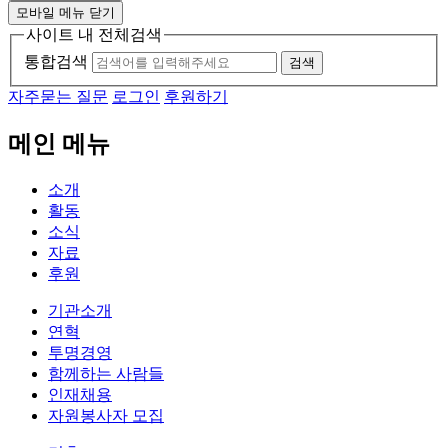
모바일 메뉴 닫기
사이트 내 전체검색
통합검색
검색
자주묻는 질문
로그인
후원하기
메인 메뉴
소개
활동
소식
자료
후원
기관소개
연혁
투명경영
함께하는 사람들
인재채용
자원봉사자 모집