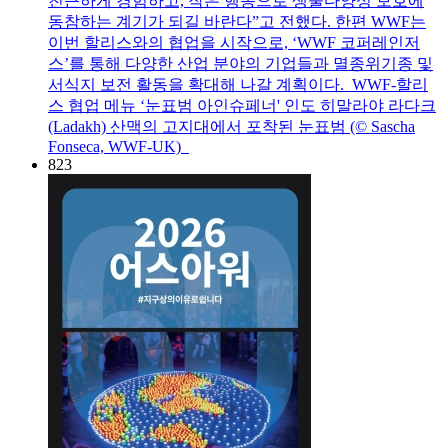
친근하게 경험하고, 작은 행동으로 생물다양성 보호에
동참하는 계기가 되길 바란다”고 전했다. 한편 WWF는
이번 할리스와의 협업을 시작으로, ‘WWF 코퍼레인저
스’를 통해 다양한 산업 분야의 기업들과 멸종위기종 및
서식지 보전 활동을 확대해 나갈 계획이다. WWF-할리
스 협업 메뉴 ‘눈표범 아인슈페너' 인도 히말라야 라다크
(Ladakh) 산맥의 고지대에서 포착된 눈표범 (© Sascha
Fonseca, WWF-UK)
823