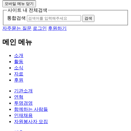
모바일 메뉴 닫기
사이트 내 전체검색
통합검색
검색
자주묻는 질문
로그인
후원하기
메인 메뉴
소개
활동
소식
자료
후원
기관소개
연혁
투명경영
함께하는 사람들
인재채용
자원봉사자 모집