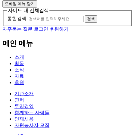
모바일 메뉴 닫기
사이트 내 전체검색
통합검색
검색
자주묻는 질문
로그인
후원하기
메인 메뉴
소개
활동
소식
자료
후원
기관소개
연혁
투명경영
함께하는 사람들
인재채용
자원봉사자 모집