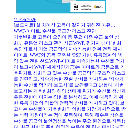
11 Feb 2026
[보도자료] 설 차례상 고등어·갈치가 귀해진 이유…
WWF-이마트, 수산물 공급망 리스크 진단
기후변화로 고등어·오징어 등 주요 어종 수급 불안 심
화… 유통업 리스크 관리 시급WWF, 평가자 넘어 '변화
촉진자'로서 기업 공급망의 지속가능한 전환 전략 제시
이마트, WWF와 공동 구축한 ‘PSI’ 기반, 유통업계의 책
임 있는 전환 선도WWF-이마트 지속가능한 수산물 먹거
리 보고서 WWF(세계자연기금)는 이마트와 공동으로 기
후위기로 심화되고 있는 수산물 공급망의 구조적 리스크
를 진단하고, 지속가능한 전환 방향을 제시하는 ‘지속가
능한 수산물 먹거리 보고서’를 발간했다고 밝혔다. 이번
보고서는 기후변화와 해양 생태계 위기가 수산물 생산과
유통 전반에 미치는 영향을 분석하고, 이에 대응하기 위
한 유통 기업의 역할과 전략적 방향을 제시하고 있다. 보
고서는 수산물이 기후변화의 영향을 가장 가시적으로 받
는 식량 자원이라는 점에 주목하며, 특히 해수온 상승을
수산물 공급의 불안정성을 높이는 주요 원인으로 지목했
다. 최근 한반도 주변 해역의 수온이 전·평년 대비 2~4℃