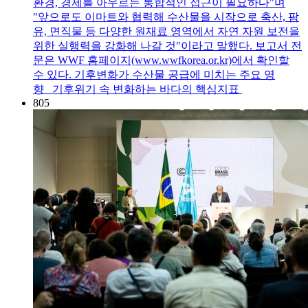
환경, 경제를 아우르는 통합적인 접근이 필요하다"며
"앞으로도 이마트와 협력해 수산물을 시작으로 축산, 팜
유, 면직물 등 다양한 원재료 영역에서 자연 자원 보전을
위한 실행력을 강화해 나갈 것"이라고 말했다. 보고서 전
문은 WWF 홈페이지(www.wwfkorea.or.kr)에서 확인할
수 있다. 기후변화가 수산물 공급에 미치는 주요 영
향 기후위기 속 변화하는 바다의 핵심지표
805