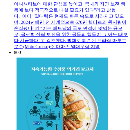
이니셔티브에 대한 관심을 높이고, 국내외 자연 보전 행
동에 보다 적극적으로 나설 필요가 있다”라고 밝혔
다. 이어 “열대림은 현재도 빠른 속도로 사라지고 있으
며, 2024년에만 전 세계적으로 670만 헥타르의 원시림이
손실됐다”며 “이는 베트남의 국토 면적에 맞먹는 규모
로, 글로벌 산림 보전을 위한 공동의 행동이 그 어느 때보
다 시급하다”고 강조했다. 벌채로 훼손된 브라질 마투그
로수(Mato Grosso)주 아마존 열대우림 지역
800