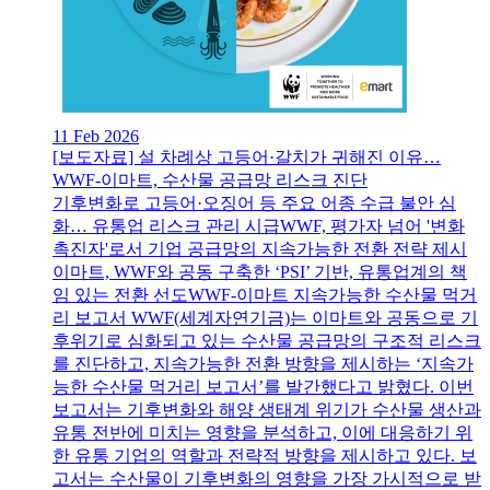
11 Feb 2026
[보도자료] 설 차례상 고등어·갈치가 귀해진 이유…
WWF-이마트, 수산물 공급망 리스크 진단
기후변화로 고등어·오징어 등 주요 어종 수급 불안 심
화… 유통업 리스크 관리 시급WWF, 평가자 넘어 '변화
촉진자'로서 기업 공급망의 지속가능한 전환 전략 제시
이마트, WWF와 공동 구축한 ‘PSI’ 기반, 유통업계의 책
임 있는 전환 선도WWF-이마트 지속가능한 수산물 먹거
리 보고서 WWF(세계자연기금)는 이마트와 공동으로 기
후위기로 심화되고 있는 수산물 공급망의 구조적 리스크
를 진단하고, 지속가능한 전환 방향을 제시하는 ‘지속가
능한 수산물 먹거리 보고서’를 발간했다고 밝혔다. 이번
보고서는 기후변화와 해양 생태계 위기가 수산물 생산과
유통 전반에 미치는 영향을 분석하고, 이에 대응하기 위
한 유통 기업의 역할과 전략적 방향을 제시하고 있다. 보
고서는 수산물이 기후변화의 영향을 가장 가시적으로 받