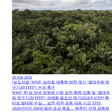
20 Feb 2026
[보도자료] WWF, 브라질 대통령 방한 계기 ‘열대우림 영
구기금(TFFF)’ 논의 촉구
WWF, 한-브 양국 정부에 산림 보전 협력 강화 및 ‘열대우
림 영구기금(TFFF)’ 의제화 필요성 제기2024년 670만 헥
타르 열대림 손실… 보전 위한 공동 대응 시급 TFFF,
2026년까지 100억 달러 조성 목표… 원주민·지역 공동체