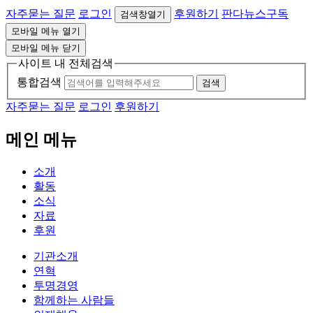
자주묻는 질문
로그인
후원하기
판다뉴스구독
검색창열기
모바일 메뉴 열기
모바일 메뉴 닫기
사이트 내 전체검색
통합검색
검색
자주묻는 질문
로그인
후원하기
메인 메뉴
소개
활동
소식
자료
후원
기관소개
연혁
투명경영
함께하는 사람들