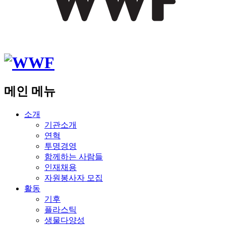
메인 메뉴
소개
기관소개
연혁
투명경영
함께하는 사람들
인재채용
자원봉사자 모집
활동
기후
플라스틱
생물다양성