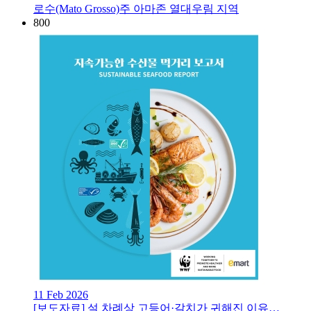
로수(Mato Grosso)주 아마존 열대우림 지역
800
11 Feb 2026
[보도자료] 설 차례상 고등어·갈치가 귀해진 이유…