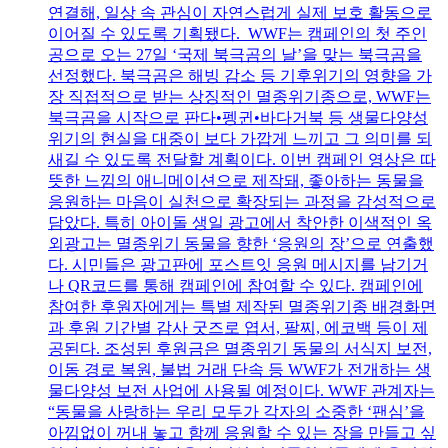
연결해, 일상 속 관심이 자연스럽게 실제 보호 활동으로
이어질 수 있도록 기획됐다. WWF는 캠페인의 첫 주인
공으로 오는 27일 ‘국제 북극곰의 날’을 맞는 북극곰을
선정했다. 북극곰은 해빙 감소 등 기후위기의 영향을 가
장 직접적으로 받는 상징적인 멸종위기종으로, WWF는
북극곰을 시작으로 판다•펭귄•바다거북 등 생물다양성
위기의 현실을 대중이 보다 가깝게 느끼고 그 의미를 되
새길 수 있도록 전달할 계획이다. 이번 캠페인 영상은 따
뜻한 느낌의 애니메이션으로 제작돼, 좋아하는 동물을
응원하는 마음이 실천으로 확장되는 과정을 감성적으로
담았다. 특히 아이돌 생일 광고에서 착안한 이색적인 옥
외광고는 멸종위기 동물을 향한 ‘응원의 장’으로 연출했
다. 시민들은 광고판에 포스트잇 응원 메시지를 남기거
나 QR코드를 통해 캠페인에 참여할 수 있다. 캠페인에
참여한 후원자에게는 특별 제작된 멸종위기종 배경화면
과 후원 기간별 감사 굿즈로 엽서, 팔찌, 에코백 등이 제
공된다. 조성된 후원금은 멸종위기 동물의 서식지 보전,
이동 경로 복원, 불법 거래 단속 등 WWF가 전개하는 생
물다양성 보전 사업에 사용될 예정이다. WWF 관계자는
“동물을 사랑하는 우리 모두가 각자의 소중한 ‘팬심’을
아낌없이 꺼내 놓고 함께 응원할 수 있는 장을 만들고 싶