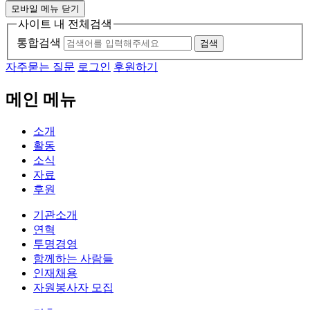
모바일 메뉴 닫기
사이트 내 전체검색
통합검색
검색
자주묻는 질문
로그인
후원하기
메인 메뉴
소개
활동
소식
자료
후원
기관소개
연혁
투명경영
함께하는 사람들
인재채용
자원봉사자 모집