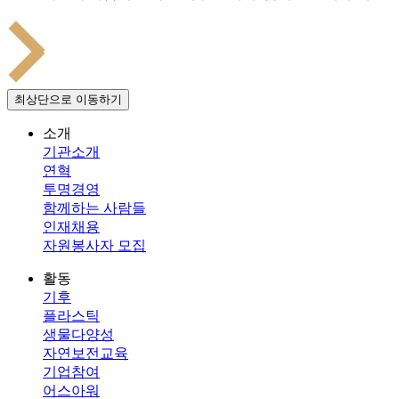
최상단으로 이동하기
소개
기관소개
연혁
투명경영
함께하는 사람들
인재채용
자원봉사자 모집
활동
기후
플라스틱
생물다양성
자연보전교육
기업참여
어스아워