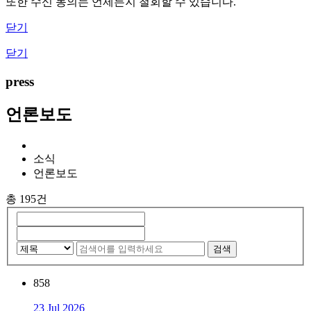
또한 수신 동의는 언제든지 철회할 수 있습니다.
닫기
닫기
press
언론보도
소식
언론보도
총 195건
검색
858
23 Jul 2026