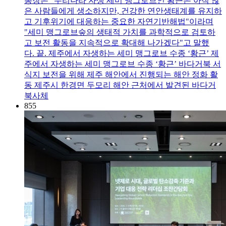
총장은 "우리나라 자생 세미 맹그로브인 황근은 아직 많
은 사람들에게 생소하지만, 건강한 연안생태계를 유지하
고 기후위기에 대응하는 중요한 자연기반해법"이라며
"세미 맹그로브숲의 생태적 가치를 과학적으로 검토하
고 보전 활동을 지속적으로 확대해 나가겠다"고 말했
다. 끝. 제주에서 자생하는 세미 맹그로브 수종 ‘황근’ 제
주에서 자생하는 세미 맹그로브 수종 ‘황근’ 바다거북 서
식지 보전을 위해 제주 해안에서 진행되는 해안 정화 활
동 제주시 한경면 두모리 해안 근처에서 발견된 바다거
북사체
855