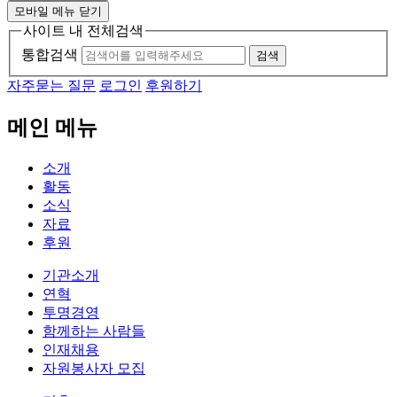
모바일 메뉴 닫기
사이트 내 전체검색
통합검색
검색
자주묻는 질문
로그인
후원하기
메인 메뉴
소개
활동
소식
자료
후원
기관소개
연혁
투명경영
함께하는 사람들
인재채용
자원봉사자 모집