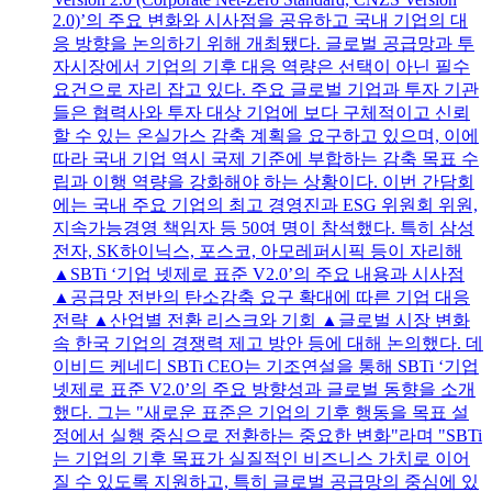
2.0)’의 주요 변화와 시사점을 공유하고 국내 기업의 대
응 방향을 논의하기 위해 개최됐다. 글로벌 공급망과 투
자시장에서 기업의 기후 대응 역량은 선택이 아닌 필수
요건으로 자리 잡고 있다. 주요 글로벌 기업과 투자 기관
들은 협력사와 투자 대상 기업에 보다 구체적이고 신뢰
할 수 있는 온실가스 감축 계획을 요구하고 있으며, 이에
따라 국내 기업 역시 국제 기준에 부합하는 감축 목표 수
립과 이행 역량을 강화해야 하는 상황이다. 이번 간담회
에는 국내 주요 기업의 최고 경영진과 ESG 위원회 위원,
지속가능경영 책임자 등 50여 명이 참석했다. 특히 삼성
전자, SK하이닉스, 포스코, 아모레퍼시픽 등이 자리해
▲SBTi ‘기업 넷제로 표준 V2.0’의 주요 내용과 시사점
▲공급망 전반의 탄소감축 요구 확대에 따른 기업 대응
전략 ▲산업별 전환 리스크와 기회 ▲글로벌 시장 변화
속 한국 기업의 경쟁력 제고 방안 등에 대해 논의했다. 데
이비드 케네디 SBTi CEO는 기조연설을 통해 SBTi ‘기업
넷제로 표준 V2.0’의 주요 방향성과 글로벌 동향을 소개
했다. 그는 "새로운 표준은 기업의 기후 행동을 목표 설
정에서 실행 중심으로 전환하는 중요한 변화"라며 "SBTi
는 기업의 기후 목표가 실질적인 비즈니스 가치로 이어
질 수 있도록 지원하고, 특히 글로벌 공급망의 중심에 있