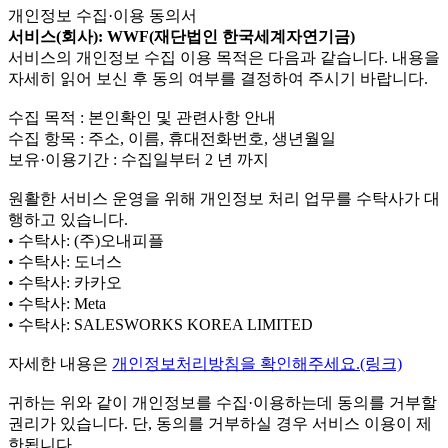
개인정보 수집·이용 동의서
서비스(회사): WWF(재단법인 한국세계자연기금)
서비스의 개인정보 수집 이용 목적은 다음과 같습니다. 내용을
자세히 읽어 보신 후 동의 여부를 결정하여 주시기 바랍니다.
수집 목적 : 본인확인 및 관련사항 안내
수집 항목 : 주소, 이름, 휴대전화번호, 생년월일
보유·이용기간 : 수집일부터 2 년 까지
원활한 서비스 운영을 위해 개인정보 처리 업무를 수탁사가 대
행하고 있습니다.
• 수탁사: (주)오내피플
• 수탁사: 도너스
• 수탁사: 카카오
• 수탁사: Meta
• 수탁사: SALESWORKS KOREA LIMITED
자세한 내용은
개인정보처리방침을 확인해주세요.(링크)
귀하는 위와 같이 개인정보를 수집·이용하는데 동의를 거부할
권리가 있습니다. 단, 동의를 거부하실 경우 서비스 이용이 제
한됩니다.