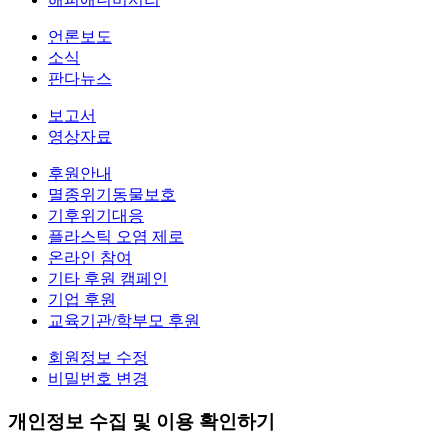
언론보도
소식
판다뉴스
보고서
영상자료
후원안내
멸종위기동물보호
기후위기대응
플라스틱 오염 제로
온라인 참여
기타 후원 캠페인
기업 후원
교육기관/학부모 후원
회원정보 수정
비밀번호 변경
개인정보 수집 및 이용 확인하기