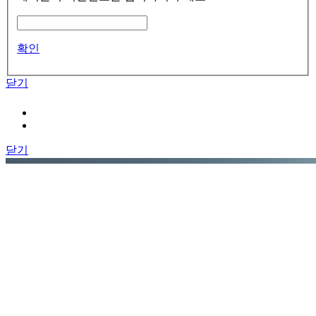
확인
닫기
닫기