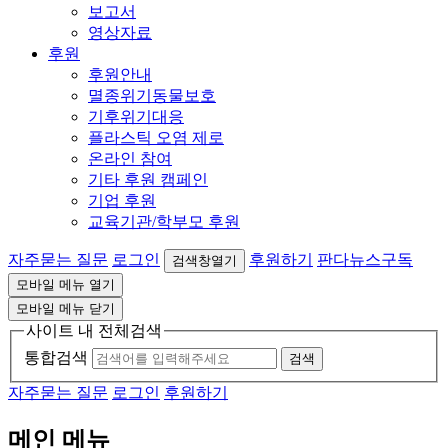
보고서
영상자료
후원
후원안내
멸종위기동물보호
기후위기대응
플라스틱 오염 제로
온라인 참여
기타 후원 캠페인
기업 후원
교육기관/학부모 후원
자주묻는 질문
로그인
후원하기
판다뉴스구독
검색창열기
모바일 메뉴 열기
모바일 메뉴 닫기
사이트 내 전체검색
통합검색
검색
자주묻는 질문
로그인
후원하기
메인 메뉴