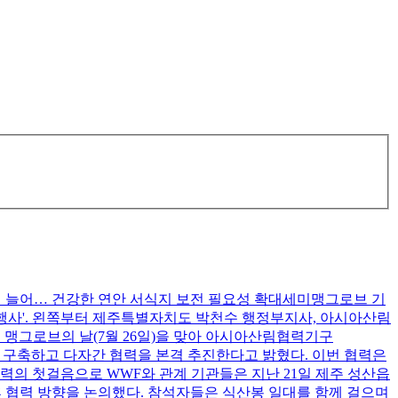
현 늘어… 건강한 연안 서식지 보전 필요성 확대세미맹그로브 기
 행사'. 왼쪽부터 제주특별자치도 박천수 행정부지사, 아시아산림
 맹그로브의 날(7월 26일)을 맞아 아시아산림협력기구
 구축하고 다자간 협력을 본격 추진한다고 밝혔다. 이번 협력은
력의 첫걸음으로 WWF와 관계 기관들은 지난 21일 제주 성산읍
후 협력 방향을 논의했다. 참석자들은 식산봉 일대를 함께 걸으며