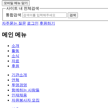
모바일 메뉴 닫기
사이트 내 전체검색
통합검색
검색
자주묻는 질문
로그인
후원하기
메인 메뉴
소개
활동
소식
자료
후원
기관소개
연혁
투명경영
함께하는 사람들
인재채용
자원봉사자 모집