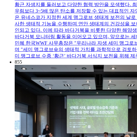
황근 자생지를 둘러보고 다양한 협력 방안을 모색했다. 
우림보다 3~5배 많은 탄소를 저장할 수 있는 대표적인 자
은 유네스코가 지정한 세계 맹그로브 생태계 보전의 날로
사한 생태적 기능을 수행하며 연안 생태계의 건강성을 보
인되고 있다. 이에 따라 바다거북을 비롯한 다양한 해양생
바다거북 모니터링 활동을 이어오고 있으며, 앞으로는 세
민혜 한국WWF 사무총장은 "우리나라 자생 세미 맹그
며 "세미 맹그로브숲의 생태적 가치를 과학적으로 검토하고
미 맹그로브 수종 ‘황근’ 바다거북 서식지 보전을 위해 
855