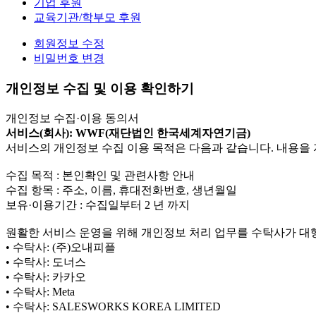
기업 후원
교육기관/학부모 후원
회원정보 수정
비밀번호 변경
개인정보 수집 및 이용 확인하기
개인정보 수집·이용 동의서
서비스(회사): WWF(재단법인 한국세계자연기금)
서비스의 개인정보 수집 이용 목적은 다음과 같습니다. 내용을 
수집 목적 : 본인확인 및 관련사항 안내
수집 항목 : 주소, 이름, 휴대전화번호, 생년월일
보유·이용기간 : 수집일부터 2 년 까지
원활한 서비스 운영을 위해 개인정보 처리 업무를 수탁사가 대
• 수탁사: (주)오내피플
• 수탁사: 도너스
• 수탁사: 카카오
• 수탁사: Meta
• 수탁사: SALESWORKS KOREA LIMITED