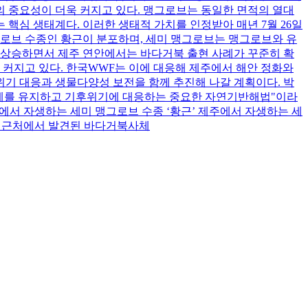
 중요성이 더욱 커지고 있다. 맹그로브는 동일한 면적의 열대
 핵심 생태계다. 이러한 생태적 가치를 인정받아 매년 7월 26일
그로브 수종인 황근이 분포하며, 세미 맹그로브는 맹그로브와 유
 상승하면서 제주 연안에서는 바다거북 출현 사례가 꾸준히 확
 커지고 있다. 한국WWF는 이에 대응해 제주에서 해안 정화와
기 대응과 생물다양성 보전을 함께 추진해 나갈 계획이다. 박
태계를 유지하고 기후위기에 대응하는 중요한 자연기반해법"이라
에서 자생하는 세미 맹그로브 수종 ‘황근’ 제주에서 자생하는 세
안 근처에서 발견된 바다거북사체