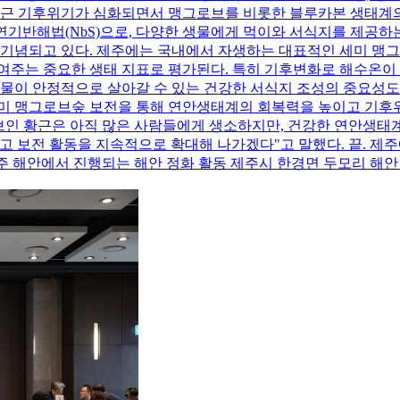
최근 기후위기가 심화되면서 맹그로브를 비롯한 블루카본 생태계의
연기반해법(NbS)으로, 다양한 생물에게 먹이와 서식지를 제공하는
 기념되고 있다. 제주에는 국내에서 자생하는 대표적인 세미 맹
여주는 중요한 생태 지표로 평가된다. 특히 기후변화로 해수온이
물이 안정적으로 살아갈 수 있는 건강한 서식지 조성의 중요성도
미 맹그로브숲 보전을 통해 연안생태계의 회복력을 높이고 기후위
로브인 황근은 아직 많은 사람들에게 생소하지만, 건강한 연안생
 보전 활동을 지속적으로 확대해 나가겠다"고 말했다. 끝. 제주
제주 해안에서 진행되는 해안 정화 활동 제주시 한경면 두모리 해