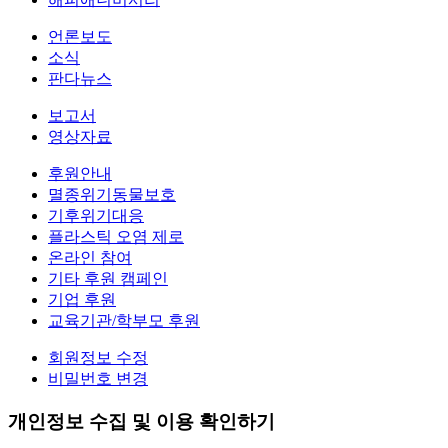
언론보도
소식
판다뉴스
보고서
영상자료
후원안내
멸종위기동물보호
기후위기대응
플라스틱 오염 제로
온라인 참여
기타 후원 캠페인
기업 후원
교육기관/학부모 후원
회원정보 수정
비밀번호 변경
개인정보 수집 및 이용 확인하기