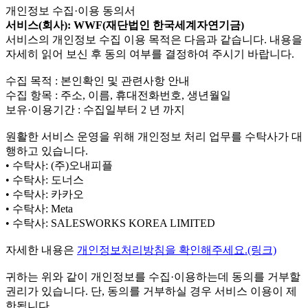
개인정보 수집·이용 동의서
서비스(회사): WWF(재단법인 한국세계자연기금)
서비스의 개인정보 수집 이용 목적은 다음과 같습니다. 내용을
자세히 읽어 보신 후 동의 여부를 결정하여 주시기 바랍니다.
수집 목적 : 본인확인 및 관련사항 안내
수집 항목 : 주소, 이름, 휴대전화번호, 생년월일
보유·이용기간 : 수집일부터 2 년 까지
원활한 서비스 운영을 위해 개인정보 처리 업무를 수탁사가 대
행하고 있습니다.
• 수탁사: (주)오내피플
• 수탁사: 도너스
• 수탁사: 카카오
• 수탁사: Meta
• 수탁사: SALESWORKS KOREA LIMITED
자세한 내용은
개인정보처리방침을 확인해주세요.(링크)
귀하는 위와 같이 개인정보를 수집·이용하는데 동의를 거부할
권리가 있습니다. 단, 동의를 거부하실 경우 서비스 이용이 제
한됩니다.