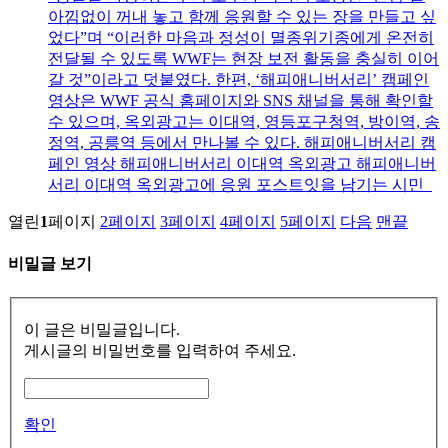
아낌없이 꺼내 놓고 함께 응원할 수 있는 장을 만들고 싶
었다”며 “이러한 마음과 정성이 멸종위기종에게 온전히
전달될 수 있도록 WWF는 현장 보전 활동을 충실히 이어
갈 것”이라고 덧붙였다. 한편, ‘해피애니버서리’ 캠페인
영상은 WWF 공식 홈페이지와 SNS 채널을 통해 확인할
수 있으며, 옥외광고는 이대역, 영등포구청역, 방이역, 송
정역, 공릉역 등에서 만나볼 수 있다. 해피애니버서리 캠
페인 영상 해피애니버서리 이대역 옥외광고 해피애니버
서리 이대역 옥외광고에 응원 포스트잇을 남기는 시민
열린
1
페이지
2
페이지
3
페이지
4
페이지
5
페이지
다음
맨끝
비밀글 보기
이 글은 비밀글입니다.
게시글의 비밀번호를 입력하여 주세요.
확인