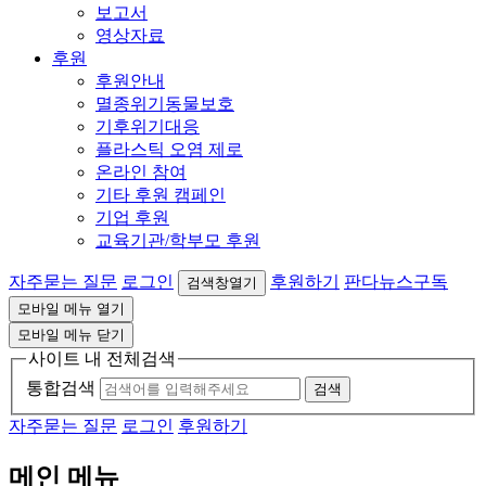
보고서
영상자료
후원
후원안내
멸종위기동물보호
기후위기대응
플라스틱 오염 제로
온라인 참여
기타 후원 캠페인
기업 후원
교육기관/학부모 후원
자주묻는 질문
로그인
후원하기
판다뉴스구독
검색창열기
모바일 메뉴 열기
모바일 메뉴 닫기
사이트 내 전체검색
통합검색
검색
자주묻는 질문
로그인
후원하기
메인 메뉴