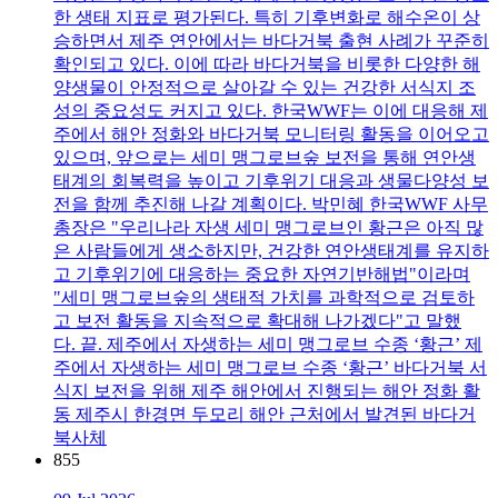
한 생태 지표로 평가된다. 특히 기후변화로 해수온이 상
승하면서 제주 연안에서는 바다거북 출현 사례가 꾸준히
확인되고 있다. 이에 따라 바다거북을 비롯한 다양한 해
양생물이 안정적으로 살아갈 수 있는 건강한 서식지 조
성의 중요성도 커지고 있다. 한국WWF는 이에 대응해 제
주에서 해안 정화와 바다거북 모니터링 활동을 이어오고
있으며, 앞으로는 세미 맹그로브숲 보전을 통해 연안생
태계의 회복력을 높이고 기후위기 대응과 생물다양성 보
전을 함께 추진해 나갈 계획이다. 박민혜 한국WWF 사무
총장은 "우리나라 자생 세미 맹그로브인 황근은 아직 많
은 사람들에게 생소하지만, 건강한 연안생태계를 유지하
고 기후위기에 대응하는 중요한 자연기반해법"이라며
"세미 맹그로브숲의 생태적 가치를 과학적으로 검토하
고 보전 활동을 지속적으로 확대해 나가겠다"고 말했
다. 끝. 제주에서 자생하는 세미 맹그로브 수종 ‘황근’ 제
주에서 자생하는 세미 맹그로브 수종 ‘황근’ 바다거북 서
식지 보전을 위해 제주 해안에서 진행되는 해안 정화 활
동 제주시 한경면 두모리 해안 근처에서 발견된 바다거
북사체
855