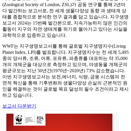
(Zoological Society of London, ZSL)가 공동 연구를 통해 2년마
다 발간하는 보고서로, 전 세계 생물다양성 동향 과 생태계 상
태를 종합적으로 분석한 연구 결과를 담고 있습니다. 지구생명
보고서 2024는 15번째 발간본으로, 지속가능하지 않은 인간의
활동이 지구의 자연 생태계를 위기로 몰아가고 있다는 사실을
과학적으로 입증하고 있습니다.
WWF는 지구생명보고서를 통해 글로벌 지구생명지수(Living
Planet Index, LPI)를 발표합니다. 지구생명지수는 전 세계 5,495
종의 양서류, 조류, 어류, 포유류, 파충류를 대표하는 약 35,000
개의 개체군을 대상으로 측정하고 있으며, 야생동물 개체군의
평균규모는 지난 50년간(1970년~2020년) 73% 감소했습니다.
이번 지구생명보고서는 보전,에너지, 식량, 금융 시스템의 전
면적 혁신을 통해 기후변화와 생물다양성 손실의 근본적인 원
인을 해결하는 것이 글로벌 목표 달성의 필수 조건이라고 제시
하고 있습니다.
보고서 다운받기