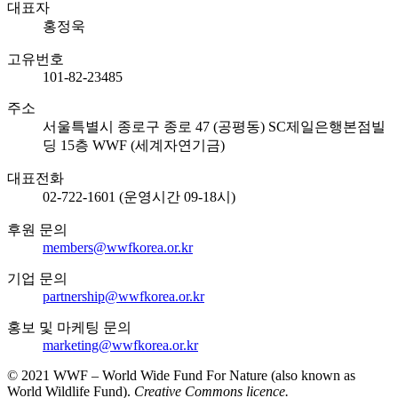
대표자
홍정욱
고유번호
101-82-23485
주소
서울특별시 종로구 종로 47 (공평동) SC제일은행본점빌
딩 15층 WWF (세계자연기금)
대표전화
02-722-1601 (운영시간 09-18시)
후원 문의
members@wwfkorea.or.kr
기업 문의
partnership@wwfkorea.or.kr
홍보 및 마케팅 문의
marketing@wwfkorea.or.kr
© 2021 WWF – World Wide Fund For Nature (also known as
World Wildlife Fund).
Creative Commons licence.