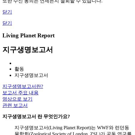
또한 수신 동의는 언제든지 철회할 수 있습니다.
닫기
닫기
Living Planet Report
지구생명보고서
활동
지구생명보고서
지구생명보고서란?
보고서 주요 내용
영상으로 보기
관련 보고서
지구생명보고서
란 무엇인가요?
지구생명보고서(Living Planet Report)는 WWF와 런던동
물학회(Zoological Society of London, ZSL)가 공동 연구를