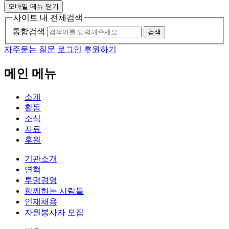
모바일 메뉴 닫기
사이트 내 전체검색
통합검색
검색
자주묻는 질문
로그인
후원하기
메인 메뉴
소개
활동
소식
자료
후원
기관소개
연혁
투명경영
함께하는 사람들
인재채용
자원봉사자 모집