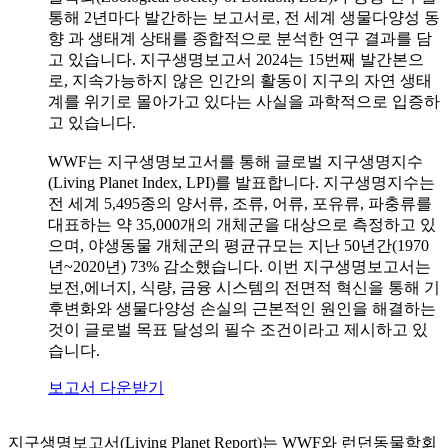
통해 2년마다 발간하는 보고서로, 전 세계 생물다양성 동
향 과 생태계 상태를 종합적으로 분석한 연구 결과를 담
고 있습니다. 지구생명보고서 2024는 15번째 발간본으
로, 지속가능하지 않은 인간의 활동이 지구의 자연 생태
계를 위기로 몰아가고 있다는 사실을 과학적으로 입증하
고 있습니다.
WWF는 지구생명보고서를 통해 글로벌 지구생명지수
(Living Planet Index, LPI)를 발표합니다. 지구생명지수는
전 세계 5,495종의 양서류, 조류, 어류, 포유류, 파충류를
대표하는 약 35,000개의 개체군을 대상으로 측정하고 있
으며, 야생동물 개체군의 평균규모는 지난 50년간(1970
년~2020년) 73% 감소했습니다. 이번 지구생명보고서는
보전,에너지, 식량, 금융 시스템의 전면적 혁신을 통해 기
후변화와 생물다양성 손실의 근본적인 원인을 해결하는
것이 글로벌 목표 달성의 필수 조건이라고 제시하고 있
습니다.
보고서 다운받기
지구생명보고서(Living Planet Report)는 WWF와 런던동물학회