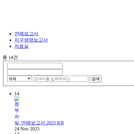
연례보고서
지구생명보고서
자료실
총 14건
검색
14
연례보고서 2025 KR
24 Nov 2025