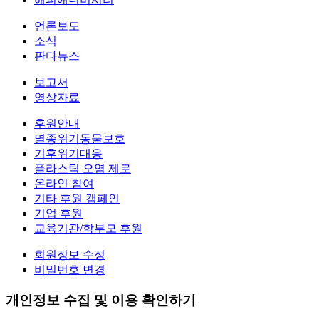
언론보도
소식
판다뉴스
보고서
영상자료
후원안내
멸종위기동물보호
기후위기대응
플라스틱 오염 제로
온라인 참여
기타 후원 캠페인
기업 후원
교육기관/학부모 후원
회원정보 수정
비밀번호 변경
개인정보 수집 및 이용 확인하기