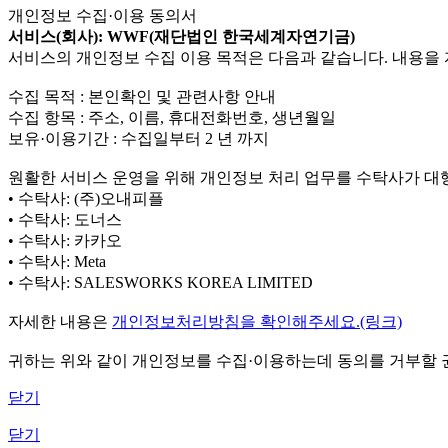
개인정보 수집·이용 동의서
서비스(회사): WWF(재단법인 한국세계자연기금)
서비스의 개인정보 수집 이용 목적은 다음과 같습니다. 내용을 
수집 목적 : 본인확인 및 관련사항 안내
수집 항목 : 주소, 이름, 휴대전화번호, 생년월일
보유·이용기간 : 수집일부터 2 년 까지
원활한 서비스 운영을 위해 개인정보 처리 업무를 수탁사가 대
• 수탁사: (주)오내피플
• 수탁사: 도너스
• 수탁사: 카카오
• 수탁사: Meta
• 수탁사: SALESWORKS KOREA LIMITED
자세한 내용은
개인정보처리방침을 확인해주세요.(링크)
귀하는 위와 같이 개인정보를 수집·이용하는데 동의를 거부할 권
닫기
닫기