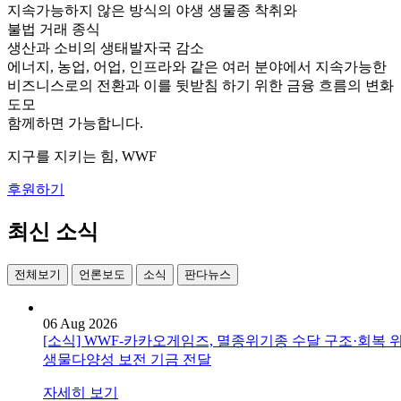
지속가능하지 않은 방식의 야생 생물종 착취와
불법 거래 종식
생산과 소비의 생태발자국 감소
에너지, 농업, 어업, 인프라와 같은 여러 분야에서 지속가능한
비즈니스로의 전환과 이를 뒷받침 하기 위한 금융 흐름의 변화
도모
함께하면 가능합니다.
지구를 지키는 힘, WWF
후원하기
최신 소식
전체보기
언론보도
소식
판다뉴스
06 Aug 2026
[소식] WWF-카카오게임즈, 멸종위기종 수달 구조·회복 
생물다양성 보전 기금 전달
자세히 보기