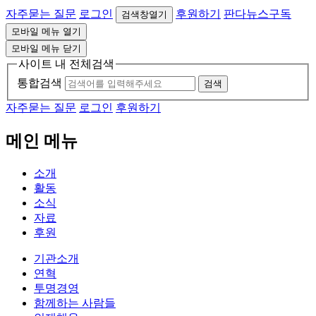
자주묻는 질문
로그인
후원하기
판다뉴스구독
검색창열기
모바일 메뉴 열기
모바일 메뉴 닫기
사이트 내 전체검색
통합검색
검색
자주묻는 질문
로그인
후원하기
메인 메뉴
소개
활동
소식
자료
후원
기관소개
연혁
투명경영
함께하는 사람들