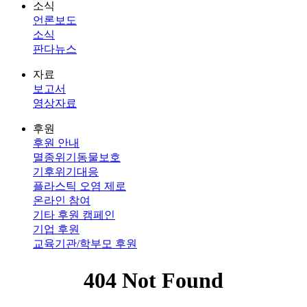
소식
언론보도
소식
판다뉴스
자료
보고서
영상자료
후원
후원 안내
멸종위기동물보호
기후위기대응
플라스틱 오염 제로
온라인 참여
기타 후원 캠페인
기업 후원
교육기관/학부모 후원