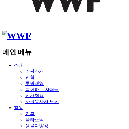
메인 메뉴
소개
기관소개
연혁
투명경영
함께하는 사람들
인재채용
자원봉사자 모집
활동
기후
플라스틱
생물다양성