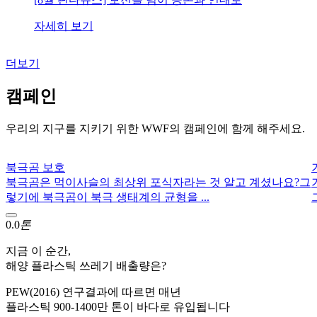
자세히 보기
더보기
캠페인
우리의 지구를 지키기 위한 WWF의 캠페인에 함께 해주세요.
북극곰 보호
북극곰은 먹이사슬의 최상위 포식자라는 것 알고 계셨나요?그
렇기에 북극곰이 북극 생태계의 균형을 ...
0.0
톤
지금 이 순간,
해양 플라스틱 쓰레기 배출량은?
PEW(2016) 연구결과에 따르면 매년
플라스틱 900-1400만 톤이 바다로 유입됩니다