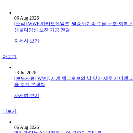
06 Aug 2026
[소식] WWF-카카오게임즈, 멸종위기종 수달 구조·회복 
생물다양성 보전 기금 전달
자세히 보기
더보기
23 Jul 2026
[보도자료] WWF, 세계 맹그로브의 날 맞아 제주 세미맹
숲 보전 본격화
자세히 보기
더보기
06 Aug 2026
[8월 판다뉴스] 보전을 넘어 공존과 연대로